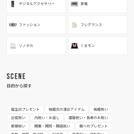
デジタルアクセサリー
家電
ファッション
フレグランス
ソノホカ
くまモン
Scene
目的から探す
誕生日プレゼント
結婚式の演出アイテム
結婚祝い
出産祝い
内祝い・お返し
還暦祝い・長寿のお祝い
新築祝い
開業・開院・開店祝い
親へのプレゼント