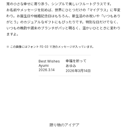
常の小さな幸せに寄り添う、シンプルで美しいフルートグラスです。
お名前やメッセージを刻めば、世界にひとつだけの「マイグラス」に早変
わり。お誕生日や結婚記念日はもちろん、新生活のお祝いや「いつもあり
がとう」のカジュアルなギフトにもぴったりです。特別な日だけでなく、
いつもの晩酌や週末のブランチがパッと明るく、温かいひとときに変わり
ますよ。
※ この画像にはフォント FE-03 で次のメッセージが入っています。
幸福を祈って
Best Wishes
Ayumi
あゆみ
2026.3.14
2026年3月14日
贈り物のアイデア