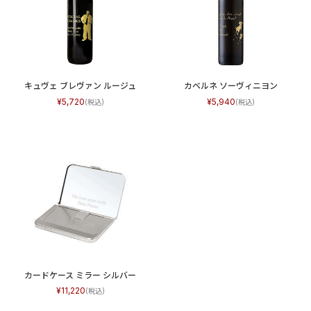
キュヴェ ブレヴァン ルージュ
カベルネ ソーヴィニヨン
5,720
5,940
カードケース ミラー シルバー
11,220