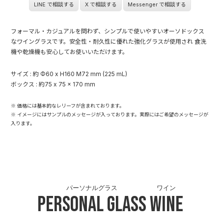
LINE で相談する
X で相談する
Messenger で相談する
フォーマル・カジュアルを問わず、シンプルで使いやすいオーソドックス
なワイングラスです。安全性・耐久性に優れた強化グラスが使用され 食洗
機や乾燥機も安心してお使いいただけます。
サイズ : 約 Φ60 x H160 M72 mm (225 mL)
ボックス : 約75 x 75 x 170 mm
※ 価格には基本的なレリーフが含まれております。
※ イメージにはサンプルのメッセージが入っております。実際にはご希望のメッセージが
入ります。
パーソナルグラス
ワイン
Personal Glass
Wine