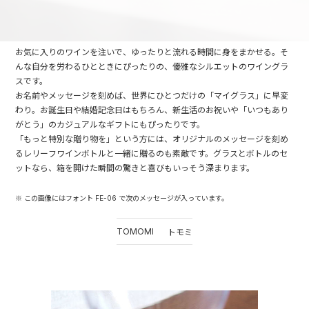
お気に入りのワインを注いで、ゆったりと流れる時間に身をまかせる。そ
んな自分を労わるひとときにぴったりの、優雅なシルエットのワイングラ
スです。
お名前やメッセージを刻めば、世界にひとつだけの「マイグラス」に早変
わり。お誕生日や結婚記念日はもちろん、新生活のお祝いや「いつもあり
がとう」のカジュアルなギフトにもぴったりです。
「もっと特別な贈り物を」という方には、オリジナルのメッセージを刻め
るレリーフワインボトルと一緒に贈るのも素敵です。グラスとボトルのセ
ットなら、箱を開けた瞬間の驚きと喜びもいっそう深まります。
※ この画像にはフォント FE-06 で次のメッセージが入っています。
TOMOMI
トモミ