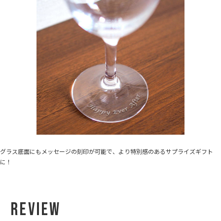
グラス底面にもメッセージの刻印が可能で、より特別感のあるサプライズギフト
に！
Review