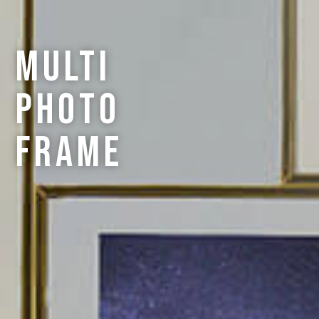
Multi
Photo
Frame