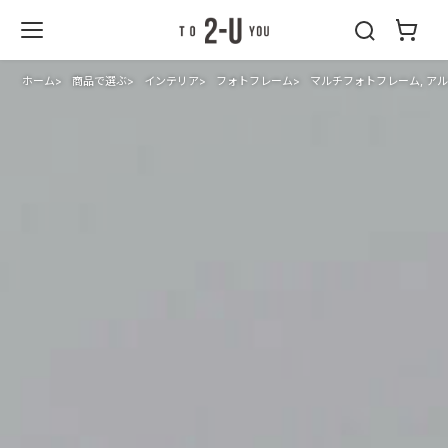
2-U : トゥーユ
ー
ホーム
商品で選ぶ
インテリア
フォトフレーム
マルチフォトフレーム, ア