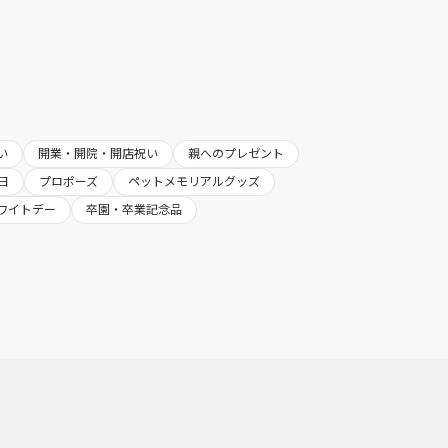
い
開業・開院・開店祝い
親へのプレゼント
日
プロポーズ
ペットメモリアルグッズ
ワイトデー
卒園・卒業記念品