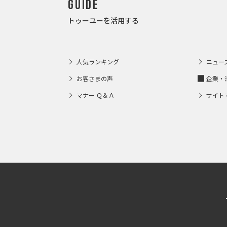
Guide
トゥーユーを活用する
人気ランキング
ニュー
お客さまの声
企業・
マナー Ｑ＆Ａ
サイト