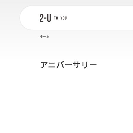
2-U : トゥー
ユー
ホーム
アニバーサリー