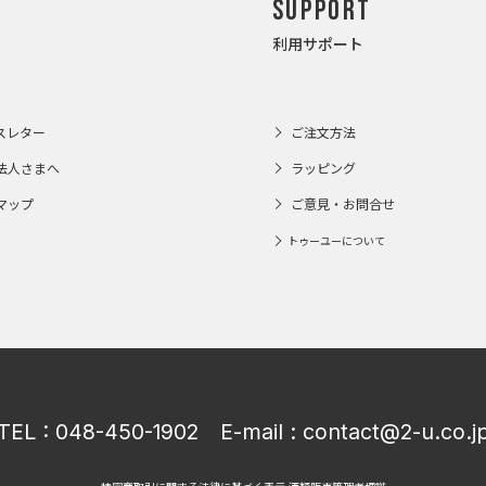
Support
利用サポート
スレター
ご注文方法
法人さまへ
ラッピング
マップ
ご意見・お問合せ
トゥーユーについて
TEL :
048-450-1902
E-mail :
contact@2-u.co.j