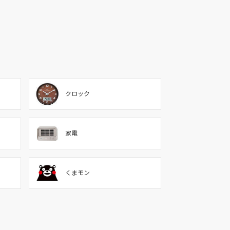
クロック
家電
くまモン