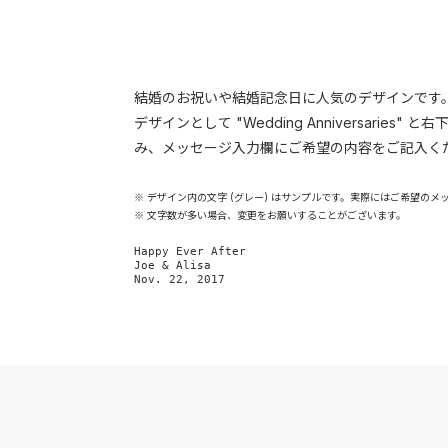
結婚のお祝いや結婚記念日に人気のデザインです
デザインとして "Wedding Anniversa
み、メッセージ入力欄にご希望の内容をご記入く
※ デザイン内の文字 (グレー) はサンプルです。実際にはご希望のメ
※ 文字数が多い場合、変更をお願いすることがございます。
Happy Ever After

Joe & Alisa

Nov. 22, 2017