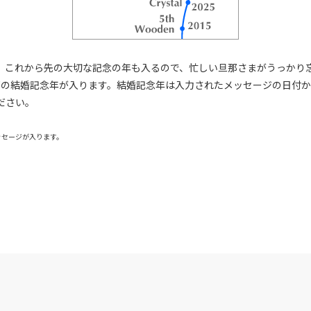
。これから先の大切な記念の年も入るので、忙しい旦那さまがうっかり
ries" と右下の結婚記念年が入ります。結婚記念年は入力されたメッセージ
ださい。
ッセージが入ります。