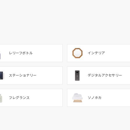
レリーフボトル
インテリア
ステーショナリー
デジタルアクセサリー
フレグランス
ソノホカ