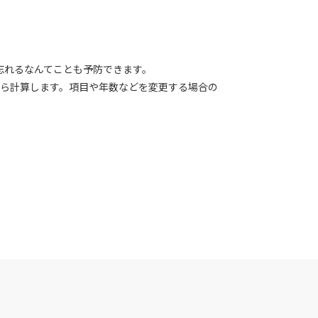
忘れるなんてことも予防できます。
の日付から計算します。項目や年数などを変更する場合の