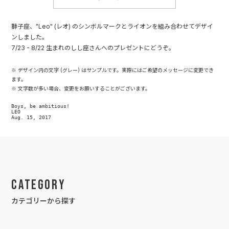
獅子座、"Leo" (レオ) のシンボルマークとライオンを組み合わせてデザイ
ンしました。
7/23 - 8/22 生まれのしし座さんへのプレゼントにどうぞ。
※ デザイン内の文字 (グレー) はサンプルです。実際にはご希望のメッセージに変更でき
ます。
※ 文字数が多い場合、変更をお願いすることがございます。
Boys, be ambitious!

LEO

Aug. 15, 2017
Category
カテゴリーから探す