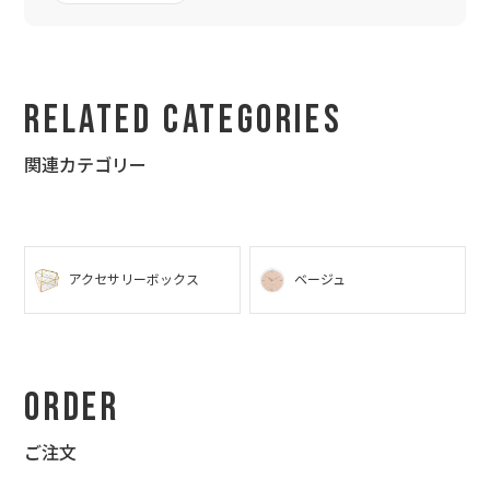
たが、こちらのレイアウト調整のお願いにも素早くご対応いただ
き、無事誕生日に間に合いました。
彼氏も喜んでくれ、特別な誕生日になりました、本当にありがと
うございました。
Related Categories
関連カテゴリー
アクセサリーボックス
ベージュ
Order
ご注文