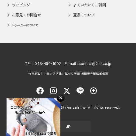
ラッピング
よくいただくご質問
ご意見・お問合せ
返品について
トゥーユーについて
TEL :
048-450-1902
E-mail :
contact@2-u.co.jp
特定商取引に関する法律に基づく表示 酒類販売管理者標識
Copyright © 1998 - 2026 Stylegraph Inc. All rights reserved.
JP