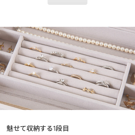
魅せて収納する1段目