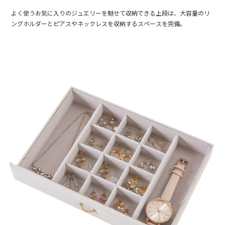
よく使うお気に入りのジュエリーを魅せて収納できる上段は、大容量のリ
ングホルダーとピアスやネックレスを収納するスペースを完備。