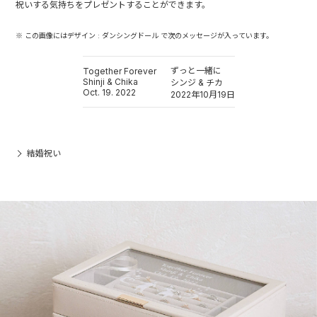
祝いする気持ちをプレゼントすることができます。
※ この画像にはデザイン : ダンシングドール で次のメッセージが入っています。
ずっと一緒に
Together Forever
Shinji & Chika
シンジ & チカ
Oct. 19. 2022
2022年10月19日
結婚祝い