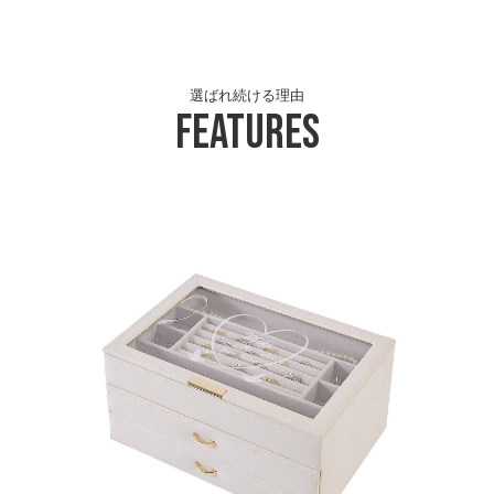
選ばれ続ける理由
Features