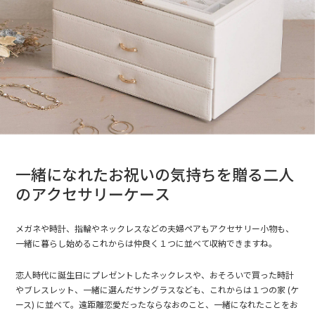
一緒になれたお祝いの気持ちを贈る二人
のアクセサリーケース
メガネや時計、指輪やネックレスなどの夫婦ペアもアクセサリー小物も、
一緒に暮らし始めるこれからは仲良く１つに並べて収納できますね。
恋人時代に誕生日にプレゼントしたネックレスや、おそろいで買った時計
やブレスレット、一緒に選んだサングラスなども、これからは１つの家 (ケ
ース) に並べて。遠距離恋愛だったならなおのこと、一緒になれたことをお