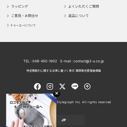
ラッピング
よくいただくご質問
ご意見・お問合せ
返品について
トゥーユーについて
TEL :
048-450-1902
E-mail :
contact@2-u.co.jp
特定商取引に関する法律に基づく表示 酒類販売管理者標識
Copyright © 1998 - 2026 Stylegraph Inc. All rights reserved.
JP