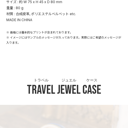
サイズ : 約 W 75 x H 45 x D 80 mm
重量 : 80 g
材質 : 合成皮革, ポリエステルベルベット etc.
MADE IN CHINA
※ 価格には基本的なプリントが含まれております。
※ イメージにはサンプルのメッセージが入っております。実際にはご希望のメッセージが
入ります。
トラベル
ジュエル
ケース
Travel
Jewel
Case