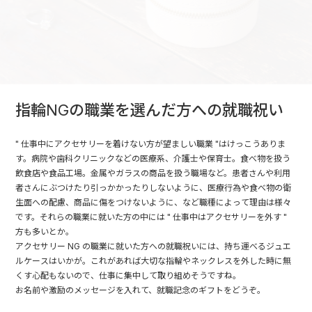
指輪NGの職業を選んだ方への就職祝い
" 仕事中にアクセサリーを着けない方が望ましい職業 "はけっこうありま
す。病院や歯科クリニックなどの医療系、介護士や保育士。食べ物を扱う
飲食店や食品工場。金属やガラスの商品を扱う職場など。患者さんや利用
者さんにぶつけたり引っかかったりしないように、医療行為や食べ物の衛
生面への配慮、商品に傷をつけないように、など職種によって理由は様々
です。それらの職業に就いた方の中には " 仕事中はアクセサリーを外す "
方も多いとか。
アクセサリー NG の職業に就いた方への就職祝いには、持ち運べるジュエ
ルケースはいかが。これがあれば大切な指輪やネックレスを外した時に無
くす心配もないので、仕事に集中して取り組めそうですね。
お名前や激励のメッセージを入れて、就職記念のギフトをどうぞ。