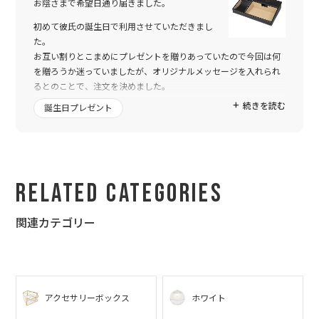
お陰さまで希望日通り届きました。
初めて彼氏の誕生日で利用させていただきまし
た。
お互い割りとこまめにプレゼントを贈りあっていたので今回は何
を贈ろうか迷っていましたが、オリジナルメッセージを入れられ
るとのことで、注文を決めました。
メッセージが中々決まらずにギリギリの依頼になってしまいまし
続きを読む
誕生日プレゼント
たが、こちらのレイアウト調整のお願いにも素早くご対応いただ
き、無事誕生日に間に合いました。
彼氏も喜んでくれ、特別な誕生日になりました、本当にありがと
うございました。
Related Categories
関連カテゴリー
アクセサリーボックス
ホワイト