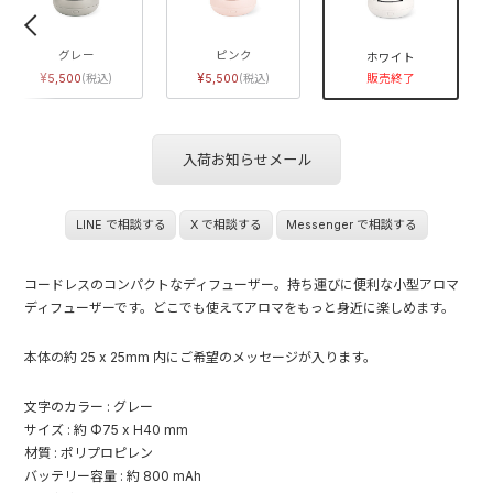
グレー
ピンク
ホワイト
5,500
5,500
販売終了
入荷お知らせメール
LINE で相談する
X で相談する
Messenger で相談する
コードレスのコンパクトなディフューザー。持ち運びに便利な小型アロマ
ディフューザーです。どこでも使えてアロマをもっと身近に楽しめます。
本体の約 25 x 25mm 内にご希望のメッセージが入ります。
文字のカラー : グレー
サイズ : 約 Φ75 x H40 mm
材質 : ポリプロピレン
バッテリー容量 : 約 800 mAh