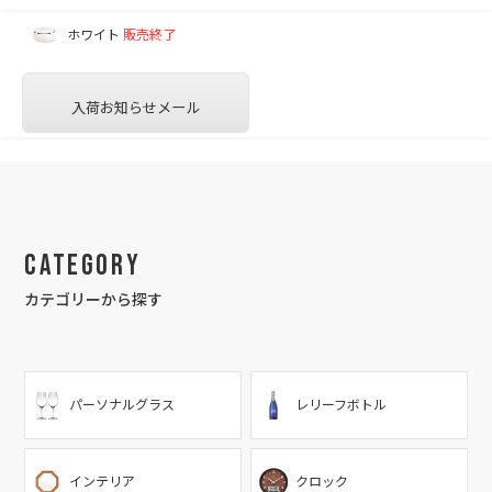
ホワイト
販売終了
入荷お知らせメール
Category
カテゴリーから探す
パーソナルグラス
レリーフボトル
インテリア
クロック