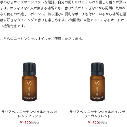
手のひらサイズのコンパクトな設計。自分の周りだけにふんわり優しく香りが漂い
ます。オフィスなど人が集まる場所でも、香りが広がりすぎないから周囲に気兼ね
なく使るのが嬉しいポイント。持ち運びに便利なポーチも付いているから場所を選
ばず好きなタイミングで香りを楽しめます。2時間後に自動でOFFになるオートオ
フ機能付きです。
こちらのエッセンシャルオイルをご使用いただけます。
サリアベル エッセンシャルオイル オ
サリアベル エッセンシャルオイル ゼ
レンジブレンド
ラニウムブレンド
1,320
1,320