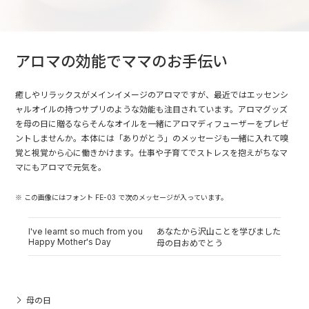
アロマの効能でママのお手伝い
癒しやリラックスがメインイメージのアロマですが、最近ではエッセンシ
ャルオイルの持つサプリのような効能も注目されています。アロマグッズ
を母の日に贈るならそんなオイルを一緒にアロマディフューザーをプレゼ
ントしませんか。本体には「ありがとう」のメッセージも一緒に入れて嗅
覚と視覚から心に働きかけます。仕事や子育てでストレスを抱えがちなマ
マにもアロマで元気を。
※ この画像にはフォント FE-03 で次のメッセージが入っています。
I've learnt so much from you
あなたから沢山ことを学びました
Happy Mother's Day
母の日おめでとう
母の日