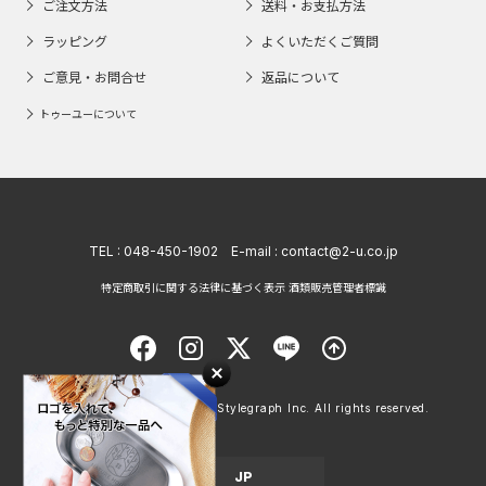
ご注文方法
送料・お支払方法
ラッピング
よくいただくご質問
ご意見・お問合せ
返品について
トゥーユーについて
TEL :
048-450-1902
E-mail :
contact@2-u.co.jp
特定商取引に関する法律に基づく表示 酒類販売管理者標識
Copyright © 1998 - 2026 Stylegraph Inc. All rights reserved.
JP