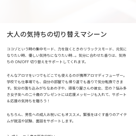
大人の気持ちの切り替えマシーン
ココゾという時の集中モード、力を抜くときのリラックスモード、元気に
なりたい時、優しい気持ちになりたい時...。気分に合わせた香りは、気持
ちの ON/OFF 切り替えをサポートしてくれます。
そんなアロマをいつでもどこでも使えるのが携帯アロマディフューザー。
学校でも仕事場でも、自分の部屋でも帰り道でも香りで気分転換できま
す。気分の落ち込みがちなあの子や、頑張り屋さんの彼女、恋の？悩み多
き女子友への二十歳のプレゼントには応援メッセージも入れて、サポート
＆応援の気持ちを贈ろう！
もちろん、男性への成人お祝いにもオススメ。緊張をほぐす香りのアイテ
ムが就活や試験、面談をサポートします。