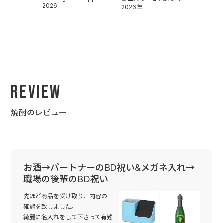
2026
2026年
Review
焼酎のレビュー
お酒→パートナーのBD祝い&メガネ入れ→
職場の後輩のBD祝い
先ほど商品を受け取り、内容の
確認を致しました。
綺麗に名入れをして下さって有難