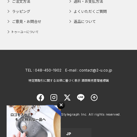
ご注文方法
送料・お支払方法
ラッピング
よくいただくご質問
ご意見・お問合せ
返品について
トゥーユーについて
TEL :
048-450-1902
E-mail :
contact@2-u.co.jp
特定商取引に関する法律に基づく表示 酒類販売管理者標識
Copyright © 1998 - 2026 Stylegraph Inc. All rights reserved.
JP