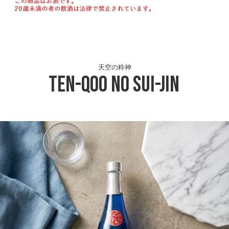
天空の粋神
Ten-Qoo no Sui-Jin