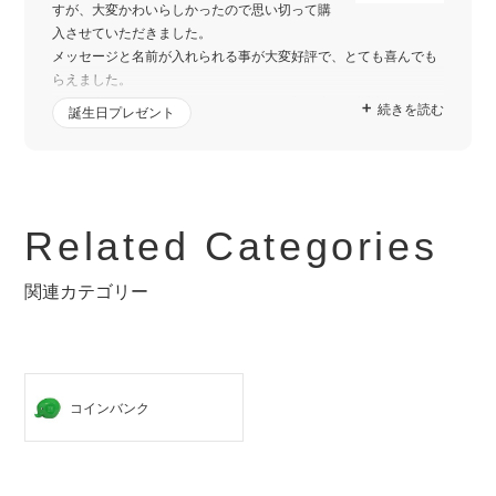
すが、大変かわいらしかったので思い切って購
入させていただきました。
メッセージと名前が入れられる事が大変好評で、とても喜んでも
らえました。
色も沢山種類があるようですので、また別の友人の誕生日に他の
続きを読む
誕生日プレゼント
色でお願いしたいと思います。
その際はよろしくお願いいたします。
Related Categories
関連カテゴリー
コインバンク