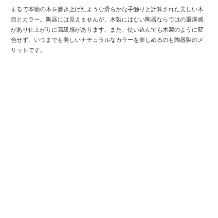
まるで本物の木を磨き上げたような滑らかな手触りと計算された美しい木
目とカラー。陶器には見えませんが、木製にはない陶器ならではの重厚感
があり仕上がりに高級感があります。また、使い込んでも木製のように変
色せず、いつまでも美しいナチュラルなカラーを楽しめるのも陶器製のメ
リットです。