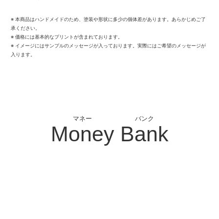
※ 本商品はハンドメイドのため、塗装や形状に多少の個体差があります。あらかじめご了
承ください。
※ 価格には基本的なプリントが含まれております。
※ イメージにはサンプルのメッセージが入っております。実際にはご希望のメッセージが
入ります。
マネー
バンク
Money
Bank