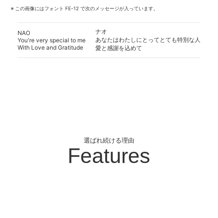
※ この画像にはフォント FE-12 で次のメッセージが入っています。
ナオ
NAO
あなたはわたしにとってとても特別な人
You're very special to me
With Love and Gratitude
愛と感謝を込めて
選ばれ続ける理由
Features