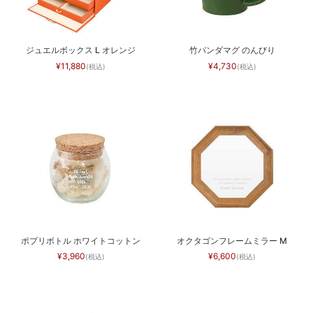
ジュエルボックス L オレンジ
竹パンダマグ のんびり
11,880
4,730
ポプリボトル ホワイトコットン
オクタゴンフレームミラー M
3,960
6,600