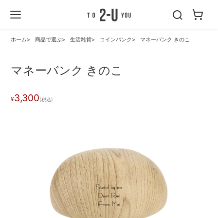
2-U : トゥーユ
ー
ホーム
商品で選ぶ
生活雑貨
コインバンク
マネーバンク きのこ
マネーバンク きのこ
3,300