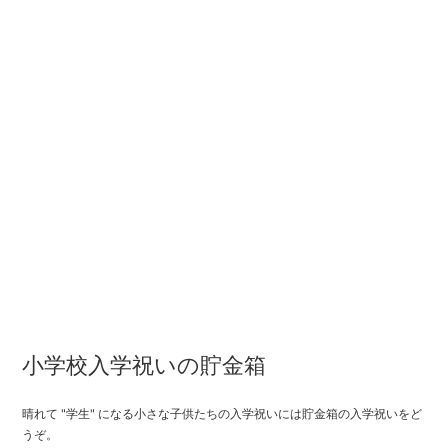
小学校入学祝いの貯金箱
晴れて "学生" になる小さな子供たちの入学祝いには貯金箱の入学祝いをど
うぞ。