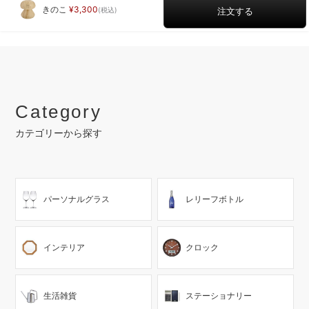
きのこ
3,300
Category
カテゴリーから探す
パーソナルグラス
レリーフボトル
インテリア
クロック
生活雑貨
ステーショナリー