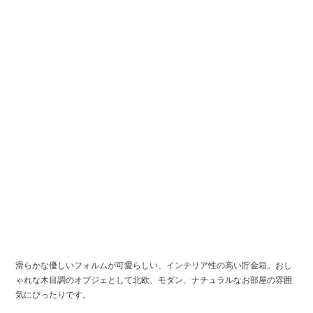
滑らかな優しいフォルムが可愛らしい、インテリア性の高い貯金箱。おし
ゃれな木目調のオブジェとして北欧、モダン、ナチュラルなお部屋の雰囲
気にぴったりです。