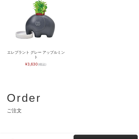
エレプラント グレー アップルミン
ト
3,630
Order
ご注文