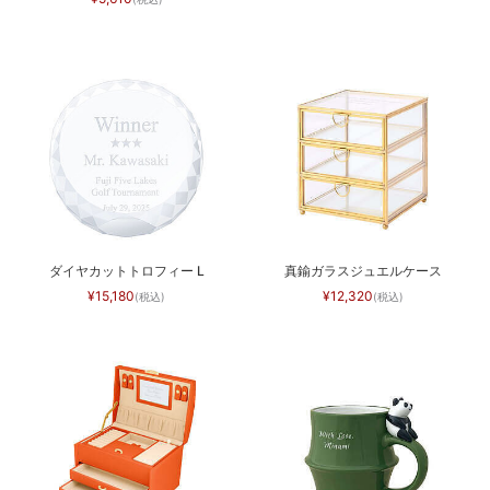
ダイヤカットトロフィー L
真鍮ガラスジュエルケース
15,180
12,320