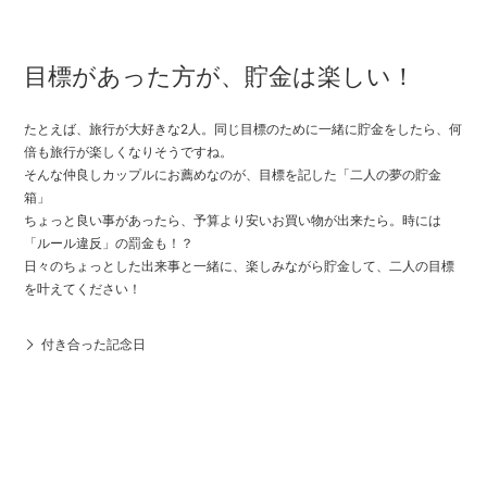
目標があった方が、貯金は楽しい！
たとえば、旅行が大好きな2人。同じ目標のために一緒に貯金をしたら、何
倍も旅行が楽しくなりそうですね。
そんな仲良しカップルにお薦めなのが、目標を記した「二人の夢の貯金
箱」
ちょっと良い事があったら、予算より安いお買い物が出来たら。時には
「ルール違反」の罰金も！？
日々のちょっとした出来事と一緒に、楽しみながら貯金して、二人の目標
を叶えてください！
付き合った記念日