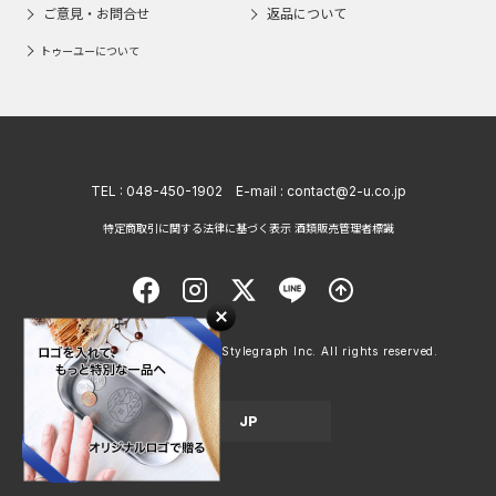
ご意見・お問合せ
返品について
トゥーユーについて
TEL :
048-450-1902
E-mail :
contact@2-u.co.jp
特定商取引に関する法律に基づく表示 酒類販売管理者標識
Copyright © 1998 - 2026 Stylegraph Inc. All rights reserved.
JP