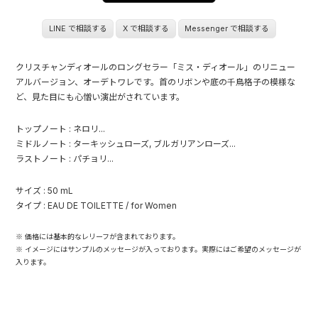
LINE で相談する
X で相談する
Messenger で相談する
クリスチャンディオールのロングセラー「ミス・ディオール」のリニュー
アルバージョン、オーデトワレです。首のリボンや底の千鳥格子の模様な
ど、見た目にも心憎い演出がされています。
トップノート : ネロリ...
ミドルノート : ターキッシュローズ, ブルガリアンローズ...
ラストノート : パチョリ...
サイズ : 50 mL
タイプ : EAU DE TOILETTE / for Women
※ 価格には基本的なレリーフが含まれております。
※ イメージにはサンプルのメッセージが入っております。実際にはご希望のメッセージが
入ります。