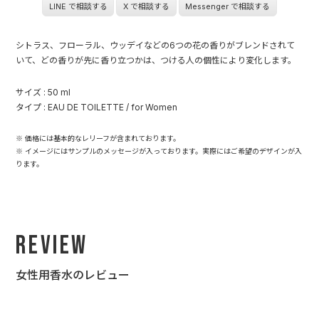
LINE で相談する
X で相談する
Messenger で相談する
シトラス、フローラル、ウッデイなどの6つの花の香りがブレンドされて
いて、どの香りが先に香り立つかは、つける人の個性により変化します。
サイズ : 50 ml
タイプ : EAU DE TOILETTE / for Women
※ 価格には基本的なレリーフが含まれております。
※ イメージにはサンプルのメッセージが入っております。実際にはご希望のデザインが入
ります。
Review
女性用香水のレビュー