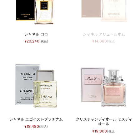
シャネル ココ
シャネル アリュールオム
20,240
14,080
シャネル エゴイストプラチナム
クリスチャンディオール ミスディ
オール
18,480
19,800