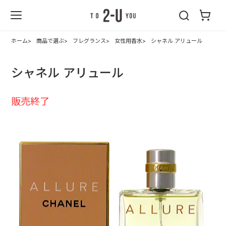
2-U : トゥーユ
ー
ホーム
商品で選ぶ
フレグランス
女性用香水
シャネル アリュール
シャネル アリュール
販売終了