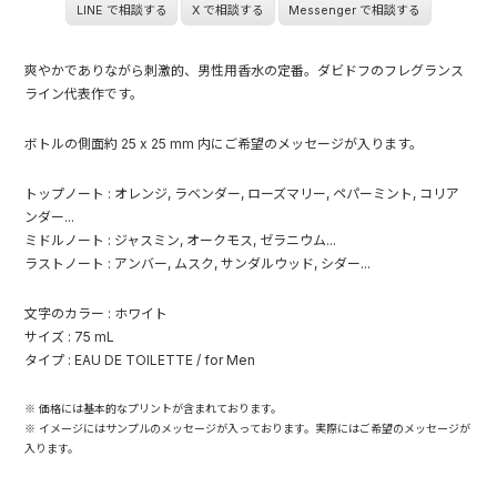
LINE で相談する
X で相談する
Messenger で相談する
爽やかでありながら刺激的、男性用香水の定番。ダビドフのフレグランス
ライン代表作です。
ボトルの側面約 25 x 25 mm 内にご希望のメッセージが入ります。
トップノート : オレンジ, ラベンダー, ローズマリー, ペパーミント, コリア
ンダー...
ミドルノート : ジャスミン, オークモス, ゼラニウム...
ラストノート : アンバー, ムスク, サンダルウッド, シダー...
文字のカラー : ホワイト
サイズ : 75 mL
タイプ : EAU DE TOILETTE / for Men
※ 価格には基本的なプリントが含まれております。
※ イメージにはサンプルのメッセージが入っております。実際にはご希望のメッセージが
入ります。