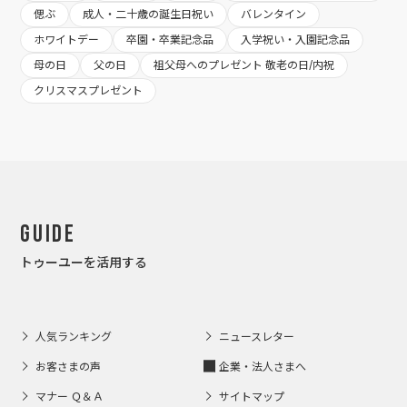
偲ぶ
成人・二十歳の誕生日祝い
バレンタイン
ホワイトデー
卒園・卒業記念品
入学祝い・入園記念品
母の日
父の日
祖父母へのプレゼント 敬老の日/内祝
クリスマスプレゼント
Guide
トゥーユーを活用する
人気ランキング
ニュースレター
お客さまの声
企業・法人さまへ
マナー Ｑ＆Ａ
サイトマップ