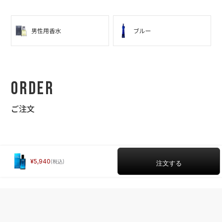
男性用香水
ブルー
Order
ご注文
5,940