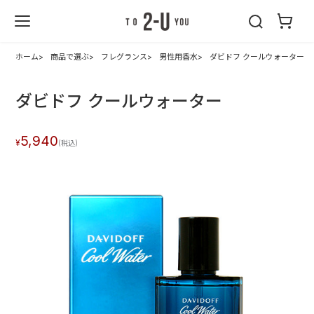
2-U : トゥーユ
ー
ホーム
商品で選ぶ
フレグランス
男性用香水
ダビドフ クールウォーター
ダビドフ クールウォーター
5,940