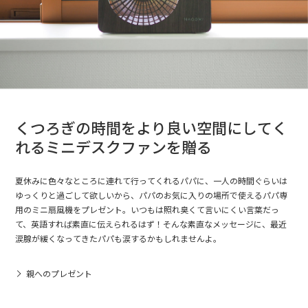
くつろぎの時間をより良い空間にしてく
れるミニデスクファンを贈る
夏休みに色々なところに連れて行ってくれるパパに、一人の時間ぐらいは
ゆっくりと過ごして欲しいから、パパのお気に入りの場所で使えるパパ専
用のミニ扇風機をプレゼント。いつもは照れ臭くて言いにくい言葉だっ
て、英語すれば素直に伝えられるはず！そんな素直なメッセージに、最近
涙腺が緩くなってきたパパも涙するかもしれませんよ。
親へのプレゼント