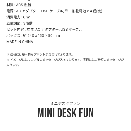
材質 : ABS 樹脂
電源 : AC アダプター, USB ケーブル, 単三形乾電池 x 4 (別売)
消費電力 : 6 W
風量調節 : 3段階
セット内容 : 本体, AC アダプター, USB ケーブル
ボックス : 約 240 x 160 x 50 mm
MADE IN CHINA
※ 価格には基本的なプリントが含まれております。
※ イメージにはサンプルのメッセージが入っております。実際にはご希望のメッセージが
入ります。
ミニデスクファン
Mini Desk Fun