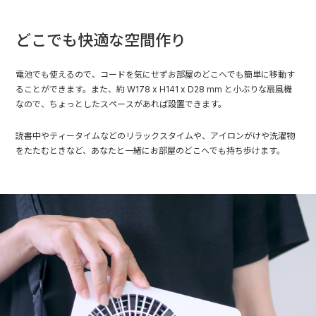
どこでも快適な空間作り
電池でも使えるので、コードを気にせずお部屋のどこへでも簡単に移動す
ることができます。また、約 W178 x H141 x D28 mm と小ぶりな扇風機
なので、ちょっとしたスペースがあれば設置できます。
読書中やティータイムなどのリラックスタイムや、アイロンがけや洗濯物
をたたむときなど、あなたと一緒にお部屋のどこへでも持ち歩けます。