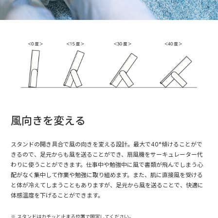
風向きを変える
スタンドの開き具合で風の向きを変える設計。最大で40°傾けることがで
きるので、足元からも風を送ることができ、扇風機をサーキュレーター代
わりに使うことができます。仕事中や勉強中に風で書類が飛んでしまう心
配がなく集中して作業や勉強に取り組めます。また、肌に直接風を受ける
と体が冷えてしまうこともありますが、足元から風を送ることで、快適に
体感温度を下げることができます。
スタンドはカチッと止まる位置で固定してください。