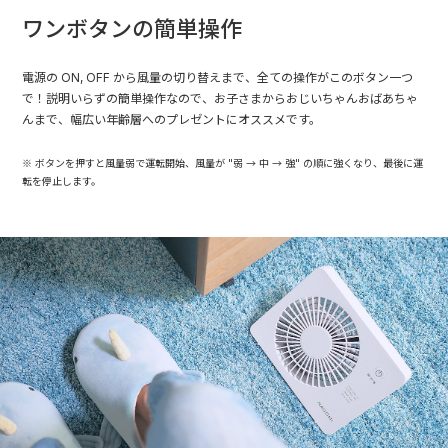
ワンボタンの簡単操作
電源の ON, OFF から風量の切り替えまで、全ての操作がこのボタン一つ
で！説明いらずの簡単操作なので、お子さまからおじいちゃんおばあちゃ
んまで、幅広い年齢層へのプレゼントにオススメです。
ボタンを押すと風量弱で運転開始、風量が "弱 → 中 → 強" の順に強くなり、最後に運
転を停止します。