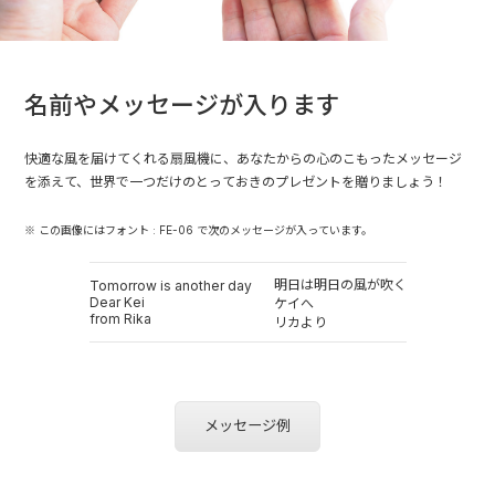
名前やメッセージが入ります
快適な風を届けてくれる扇風機に、あなたからの心のこもったメッセージ
を添えて、世界で一つだけのとっておきのプレゼントを贈りましょう！
※ この画像にはフォント : FE-06 で次のメッセージが入っています。
明日は明日の風が吹く
Tomorrow is another day
Dear Kei
ケイへ
from Rika
リカより
メッセージ例