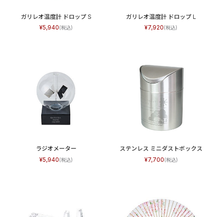
ガリレオ温度計 ドロップ S
ガリレオ温度計 ドロップ L
5,940
7,920
ラジオメーター
ステンレス ミニダストボックス
5,940
7,700