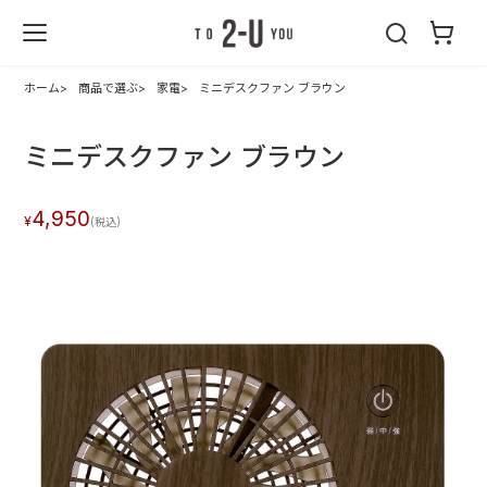
2-U : トゥーユ
ー
ホーム
商品で選ぶ
家電
ミニデスクファン ブラウン
ミニデスクファン ブラウン
4,950