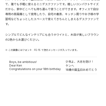
で、誰でも手軽に使えるミニデスクファンです。嬉しいコンパクトサイズ
だから、家中どこへでも持ち運んで使うことができます。オフィスで自分
専用の扇風機として使用したり、自宅の書斎、キッチン周りやお子様の学
習机などちょっとしたスペースで使えてきちんとしまえるデスクファンで
す。
シンプルでどんなインテリアにも合うホワイトと、木目が美しいブラウン
の2色からお選びください。
※ この画像にはフォント : FE-15 で次のメッセージが入っています。
少年よ、大志を抱け！
Boys, be ambitious!
Dear Ken
ケンへ
Congratulations on your 18th birthday
18歳の誕生日おめでとう