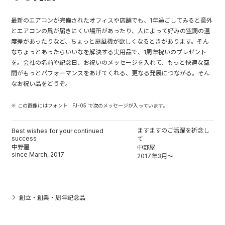
最新のエアコンが完備されたオフィスや店舗でも、1年過ごしてみると意外
とエアコンの風が届きにくい場所があったり、人によって好みの空調の温
度差があったりなど、ちょっと扇風機が欲しくなるときがあります。そん
なちょっとあったらいいなを解決する実用品で、1周年祝いのプレゼント
を。会社の名前や記念日、お祝いのメッセージを入れて、もっと快適な空
間がもっとパフォーマンスをあげてくれる、更なる発展につながる。そん
なお祝い品をどうぞ。
※ この画像にはフォント : FJ-05 で次のメッセージが入っています。
ますますのご活躍を祈念し
Best wishes for your continued
success
て
中野屋
中野屋
since March, 2017
2017年3月～
創立・創業・周年記念品