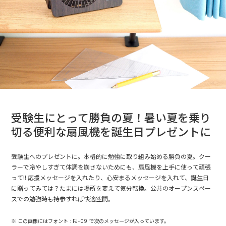
受験生にとって勝負の夏！暑い夏を乗り
切る便利な扇風機を誕生日プレゼントに
受験生へのプレゼントに。本格的に勉強に取り組み始める勝負の夏。クー
ラーで冷やしすぎて体調を崩さないためにも、扇風機を上手に使って頑張
って!! 応援メッセージを入れたり、心安まるメッセージを入れて、誕生日
に贈ってみては？たまには場所を変えて気分転換。公共のオープンスペー
スでの勉強時も持参すれば快適空間。
※ この画像にはフォント : FJ-09 で次のメッセージが入っています。