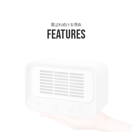
選ばれ続ける理由
Features