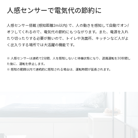
人感センサーで電気代の節約に
人感センサー搭載 (感知距離2m以内) で、人の動きを感知して自動でオン/
オフしてくれるので、電気代の節約にもつながります。また、電源を入れ
たり切ったりする必要が無いので、トイレや洗面所、キッチンなど人がよ
く出入りする場所では大活躍の機能です。
人感センサーは連続で2分間、人を感知しないと待機状態になり、送風運転を30秒間し
た後に、運転を停止します。
感知の範囲以内で連続的に感知される場合は、運転時間が延長されます。