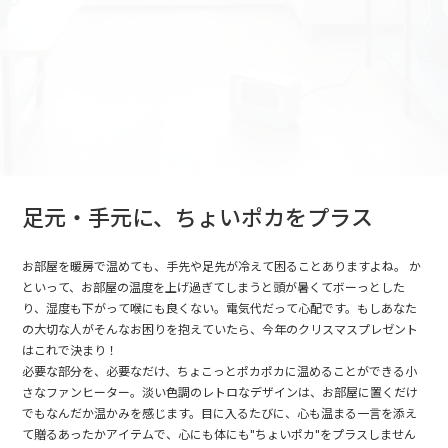
足元・手元に、ちょいポカをプラス
お部屋を暖房で温めても、手先や足先が冷えて困ることありますよね。 か
といって、お部屋の温度を上げ過ぎてしまうと頭が暑くてボーっとした
り、湿度も下がって喉にも良くない。電気代だって心配です。もしあなた
の大切な人がそんなお困りを抱えていたら、今年のクリスマスプレゼント
はこれで決まり！
必要な部分を、必要なだけ、ちょこっとポカポカに温めることができる小
さなファンヒーター。淡い色調のレトロなデザインは、お部屋に置くだけ
でもなんだか温かみを感じます。目に入るたびに、心も温まる一言を添え
て贈るあったかアイテムで、心にも体にも"ちょいポカ"をプラスしません