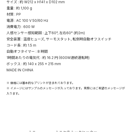
サイズ : 約 W212 x H141 x D102 mm
重量 : 約 1,100 g
材質 : PP
電源 : AC 100 V 50/60 Hz
消費電力 : 600 W
人感センサー感知範囲 : 上下60°, 左右60° (約2m)
安全装置 : 温度ヒューズ, サーモスタット, 転倒時自動オフスイッチ
コード長 : 約 1.5 m
自動オフタイマー : 8 時間
1時間あたりの電気代 : 約 16.2 円 (600W連続運転時)
ボックス : 約 140 x 255 x 215 mm
MADE IN CHINA
※ 価格には基本的なプリントが含まれております。
※ イメージにはサンプルのメッセージが入っております。実際にはご希望のメッセージが
入ります。