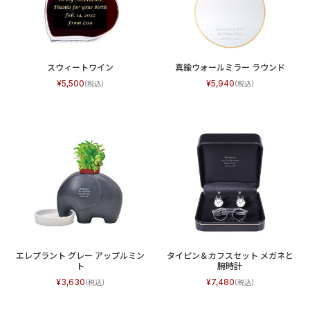
スウィートワイン
真鍮ウォールミラー ラウンド
5,500
5,940
エレプラント グレー アップルミン
タイピン＆カフスセット メガネと
ト
腕時計
3,630
7,480