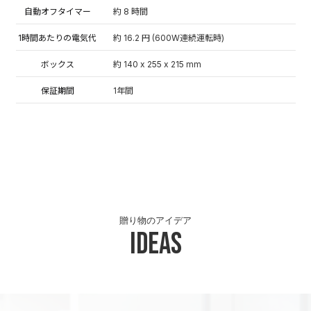
自動オフタイマー
約 8 時間
1時間あたりの電気代
約 16.2 円 (600W連続運転時)
ボックス
約 140 x 255 x 215 mm
保証期間
1年間
贈り物のアイデア
Ideas