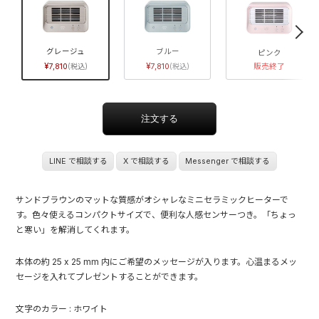
グレージュ
ブルー
ピンク
7,810
7,810
販売終了
LINE で相談する
X で相談する
Messenger で相談する
サンドブラウンのマットな質感がオシャレなミニセラミックヒーターで
す。色々使えるコンパクトサイズで、便利な人感センサーつき。「ちょっ
と寒い」を解消してくれます。
本体の約 25 x 25 mm 内にご希望のメッセージが入ります。心温まるメッ
セージを入れてプレゼントすることができます。
文字のカラー : ホワイト