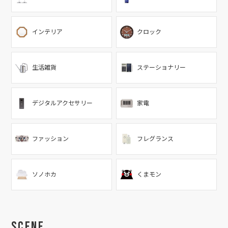
インテリア
クロック
生活雑貨
ステーショナリー
デジタルアクセサリー
家電
ファッション
フレグランス
ソノホカ
くまモン
Scene