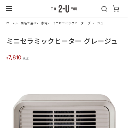
2-U : トゥーユ
ー
ホーム
商品で選ぶ
家電
ミニセラミックヒーター グレージュ
ミニセラミックヒーター グレージュ
7,810