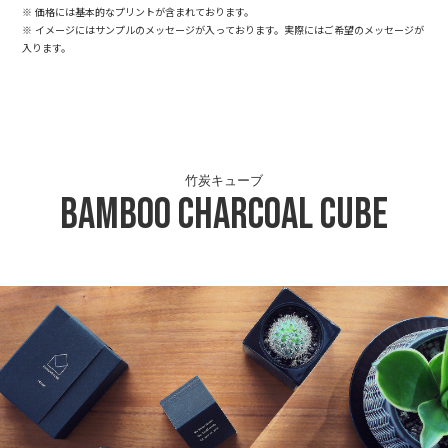
※ 価格には基本的なプリントが含まれております。
※ イメージにはサンプルのメッセージが入っております。実際にはご希望のメッセージが
入ります。
竹炭キューブ
Bamboo Charcoal Cube