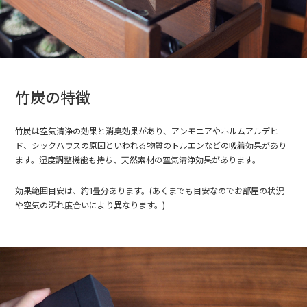
竹炭の特徴
竹炭は空気清浄の効果と消臭効果があり、アンモニアやホルムアルデヒ
ド、シックハウスの原因といわれる物質のトルエンなどの吸着効果があり
ます。湿度調整機能も持ち、天然素材の空気清浄効果があります。
効果範囲目安は、約1畳分あります。(あくまでも目安なのでお部屋の状況
や空気の汚れ度合いにより異なります。)