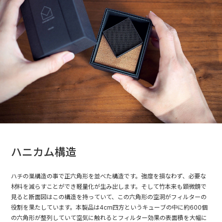
ハニカム構造
ハチの巣構造の事で正六角形を並べた構造です。強度を損なわず、必要な
材料を減らすことができ軽量化が生み出します。そして竹本来も顕微鏡で
見ると断面図はこの構造を持っていて、この六角形の空洞がフィルターの
役割を果たしています。本製品は4cm四方というキューブの中に約600個
の六角形が整列していて空気に触れるとフィルター効果の表面積を大幅に