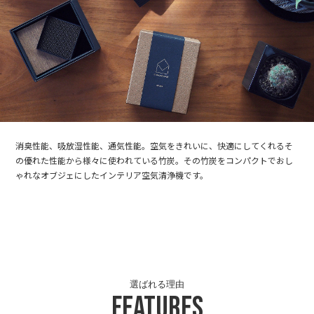
消臭性能、吸放湿性能、通気性能。空気をきれいに、快適にしてくれるそ
の優れた性能から様々に使われている竹炭。その竹炭をコンパクトでおし
ゃれなオブジェにしたインテリア空気清浄機です。
選ばれる理由
Features