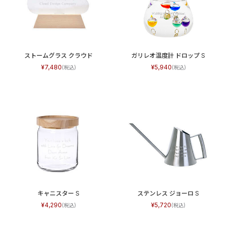
ストームグラス クラウド
ガリレオ温度計 ドロップ S
7,480
5,940
キャニスター S
ステンレス ジョーロ S
4,290
5,720