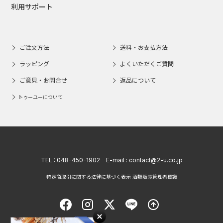
利用サポート
ご注文方法
送料・お支払方法
ラッピング
よくいただくご質問
ご意見・お問合せ
返品について
トゥーユーについて
TEL :
048-450-1902
E-mail :
contact@2-u.co.jp
特定商取引に関する法律に基づく表示 酒類販売管理者標識