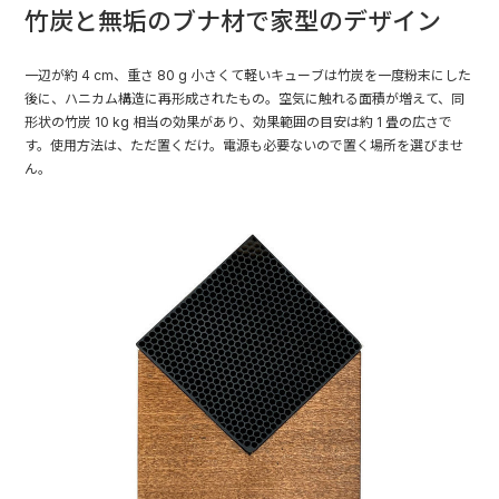
竹炭と無垢のブナ材で家型のデザイン
一辺が約 4 cm、重さ 80 g 小さくて軽いキューブは竹炭を一度粉末にした
後に、ハニカム構造に再形成されたもの。空気に触れる面積が増えて、同
形状の竹炭 10 kg 相当の効果があり、効果範囲の目安は約 1 畳の広さで
す。使用方法は、ただ置くだけ。電源も必要ないので置く場所を選びませ
ん。