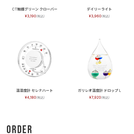
CT触媒グリーン クローバー
デイリーライト
3,190
3,960
温湿度計 セレナハート
ガリレオ温度計 ドロップ L
4,180
7,920
Order