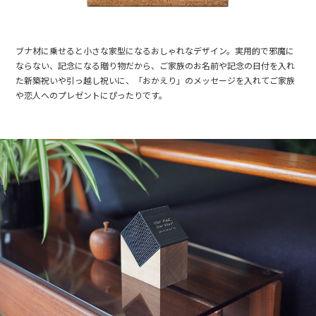
ブナ材に乗せると小さな家型になるおしゃれなデザイン。実用的で邪魔に
ならない、記念になる贈り物だから、ご家族のお名前や記念の日付を入れ
た新築祝いや引っ越し祝いに、「おかえり」のメッセージを入れてご家族
や恋人へのプレゼントにぴったりです。