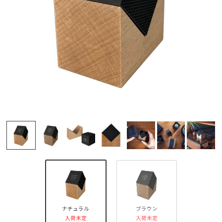
ナチュラル
ブラウン
入荷未定
入荷未定