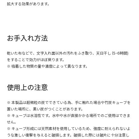
拡大する効果があります。
お手入れ方法
乾いた布などで、文字入れ面以外の汚れをふき取り、天日干し (5-6時間)
をすることで効力がほぼ戻ります。
※ 吸着した物質の量や濃度によって異なります。
使用上の注意
※ 本製品は超微粒の炭でできている為、手に触れた場合や竹炭キューブを
置いた場所に、黒い炭がつくことがあります。
※ キューブは水溶性です。水中や水が直接かかる場所でのご使用はできま
せん。
※ キューブ形成には天然素材を使用しているため、強度に耐えられないよ
うな激しい衝撃を与えると破損します。破損した際には破片に十分注意し