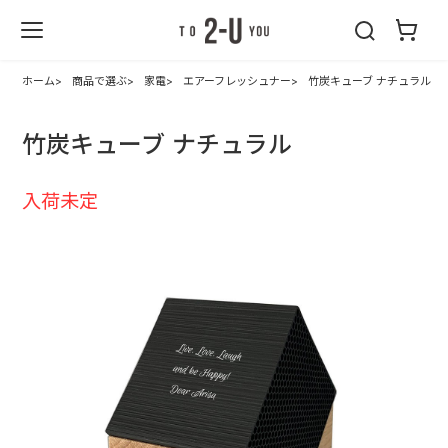
2-U : トゥーユ
ー
ホーム
商品で選ぶ
家電
エアーフレッシュナー
竹炭キューブ ナチュラル
竹炭キューブ ナチュラル
入荷未定