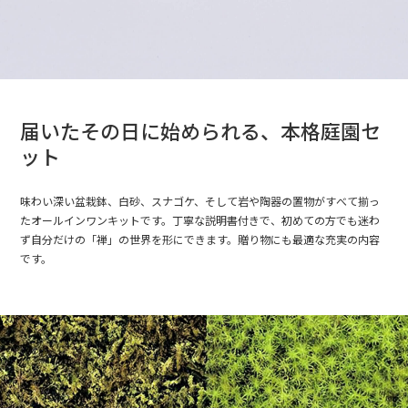
届いたその日に始められる、本格庭園セ
ット
味わい深い盆栽鉢、白砂、スナゴケ、そして岩や陶器の置物がすべて揃っ
たオールインワンキットです。丁寧な説明書付きで、初めての方でも迷わ
ず自分だけの「禅」の世界を形にできます。贈り物にも最適な充実の内容
です。