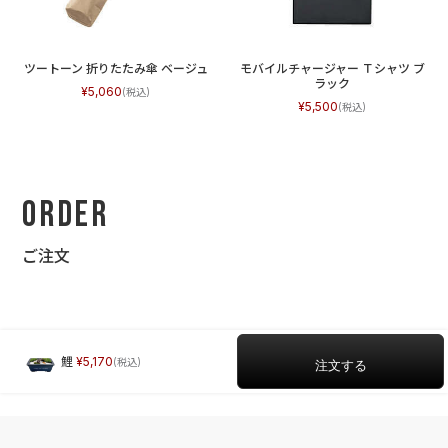
ツートーン 折りたたみ傘 ベージュ
モバイルチャージャー Ｔシャツ ブ
ラック
5,060
5,500
Order
ご注文
鯉
5,170