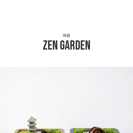
禅庭
ZEN GARDEN