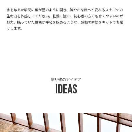
水を与えた瞬間に葉が星のように開き、鮮やかな緑へと変わるスナゴケの
生命力を体感してください。乾燥に強く、初心者の方でも育てやすいのが
魅力。眠っていた景色が呼吸を始めるような、感動の瞬間をキットでお届
けします。
贈り物のアイデア
Ideas