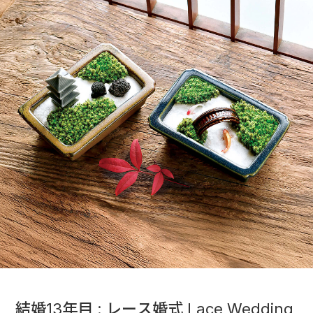
結婚13年目 : レース婚式 Lace Wedding