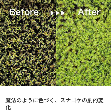
魔法のように色づく、スナゴケの劇的変
化