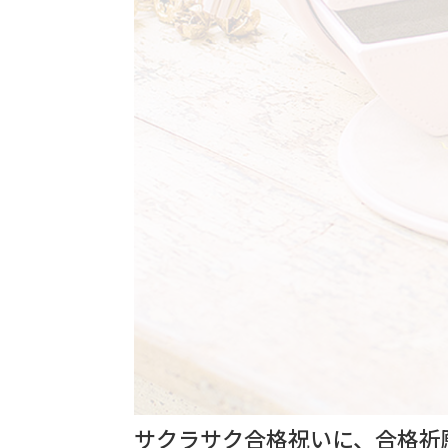
サクラサク合格祝いに、合格祈