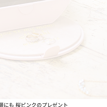
願にも 桜ピンクのプレゼント