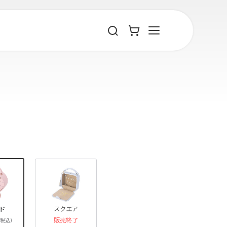
ド
スクエア
販売終了