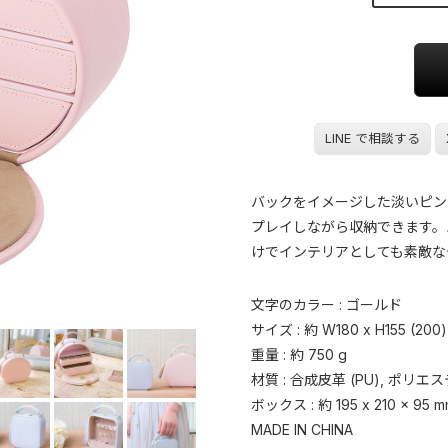
LINE で相談する
バックをイメージした淡いピン
プレイしながら収納できます。
けでインテリアとしても素敵な
文字のカラー : ゴールド
サイズ : 約 W180 x H155 (200)
重量 : 約 750 g
材質 : 合成皮革 (PU), ポリエ
ボックス : 約 195 x 210 x 95 m
MADE IN CHINA