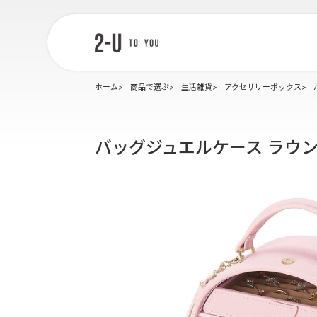
2-U : トゥー
ユー
ホーム
商品で選ぶ
生活雑貨
アクセサリーボックス
バッグジュエルケース ラウ