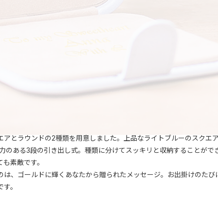
エアとラウンドの2種類を用意しました。上品なライトブルーのスクエ
納力のある3段の引き出し式。種類に分けてスッキリと収納することがで
ても素敵です。
のは、ゴールドに輝くあなたから贈られたメッセージ。お出掛けのたび
です。