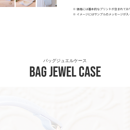
※ 価格には基本的なプリントが含まれてお
※ イメージにはサンプルのメッセージが入
バッグジュエルケース
Bag Jewel Case