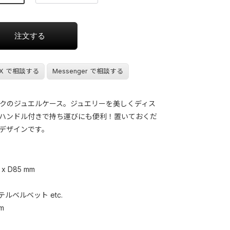
X で相談する
Messenger で相談する
クのジュエルケース。ジュエリーを美しくディス
ハンドル付きで持ち運びにも便利！置いておくだ
デザインです。
 x D85 mm
ステルベルベット etc.
m