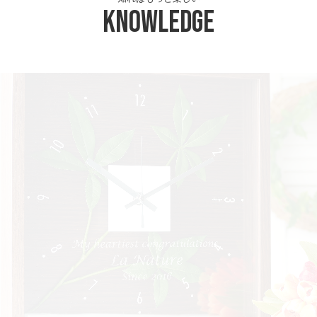
Knowledge