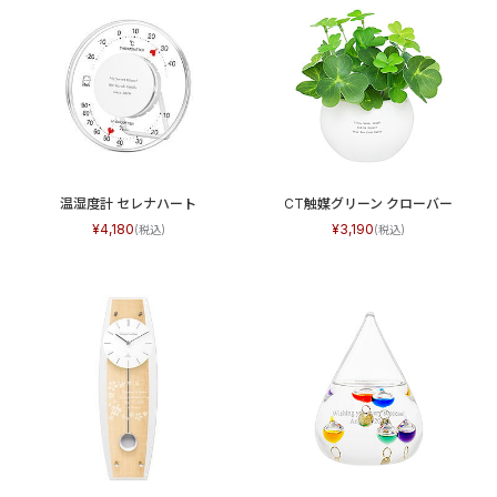
温湿度計 セレナハート
CT触媒グリーン クローバー
4,180
3,190