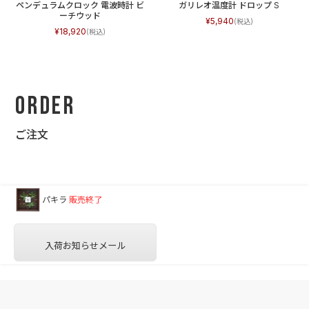
ペンデュラムクロック 電波時計 ビ
ガリレオ温度計 ドロップ S
ーチウッド
5,940
18,920
Order
ご注文
パキラ
販売終了
入荷お知らせメール