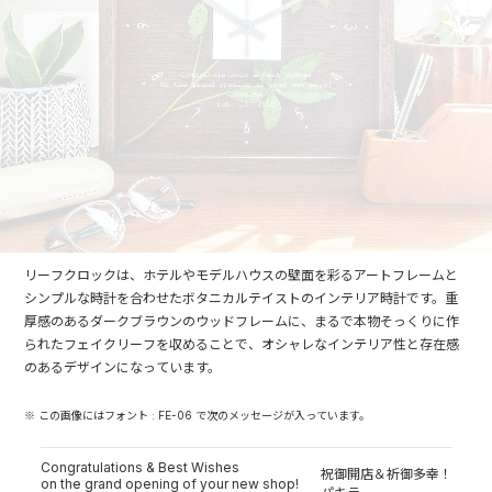
リーフクロックは、ホテルやモデルハウスの壁面を彩るアートフレームと
シンプルな時計を合わせたボタニカルテイストのインテリア時計です。重
厚感のあるダークブラウンのウッドフレームに、まるで本物そっくりに作
られたフェイクリーフを収めることで、オシャレなインテリア性と存在感
のあるデザインになっています。
※ この画像にはフォント : FE-06 で次のメッセージが入っています。
Congratulations & Best Wishes
祝御開店＆祈御多幸！
on the grand opening of your new shop!