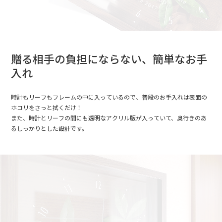
贈る相手の負担にならない、簡単なお手
入れ
時計もリーフもフレームの中に入っているので、普段のお手入れは表面の
ホコリをさっと拭くだけ！
また、時計とリーフの間にも透明なアクリル版が入っていて、奥行きのあ
るしっかりとした設計です。