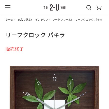
2-U : トゥーユ
ー
ホーム
商品で選ぶ
インテリア
アートフレーム
リーフクロック パキラ
リーフクロック パキラ
販売終了