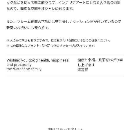
ックなどを使って壁に飾ります。インテリアアートにもなる大きめの時計
なので、簡素な空間をオシャレに彩ります。
また、フレーム後面の下部には壁に優しいクッション材が付いているので
新築のお祝いにも安心です。
※ 大きめで重さもありますので、壁に取り付ける際には十分にご注意ください。
※ この画像にはフォント : FJ-07 で次のメッセージが入っています。
健康と幸福、繁栄をお祈り申
Wishing you good health, happiness
and prosperity
し上げます
the Watanabe family
渡辺家
知ればもっと楽しい