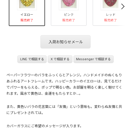
イエロー
ピンク
レッド
販売終了
販売終了
販売終了
入荷お知らせメール
LINE で相談する
X で相談する
Messenger で相談する
ペーパーフラワーのバラをふっくらとアレンジ。ハンドメイドのぬくもり
あふれるアートフレームです。ハッピーカラーのイエローは、見てるだけ
でパワーをもらえる、ポップで明るい色。お部屋を明るく楽しく魅せてく
れます。風水で黄色は、金運をもたらすとか...。
また、黄色いバラの花言葉には「友情」という意味も。変わらぬ友情と共
にプレゼントされては。
カバーガラスにご希望のメッセージが入ります。