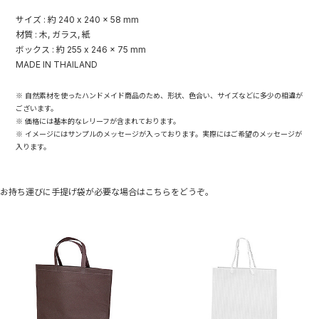
サイズ : 約 240 x 240 x 58 mm
材質 : 木, ガラス, 紙
ボックス : 約 255 x 246 x 75 mm
MADE IN THAILAND
※ 自然素材を使ったハンドメイド商品のため、形状、色合い、サイズなどに多少の相違が
ございます。
※ 価格には基本的なレリーフが含まれております。
※ イメージにはサンプルのメッセージが入っております。実際にはご希望のメッセージが
入ります。
お持ち運びに手提げ袋が必要な場合はこちらをどうぞ。