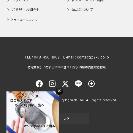
ご意見・お問合せ
返品について
トゥーユーについて
TEL :
048-450-1902
E-mail :
contact@2-u.co.jp
特定商取引に関する法律に基づく表示 酒類販売管理者標識
Copyright © 1998 - 2026 Stylegraph Inc. All rights reserved.
JP