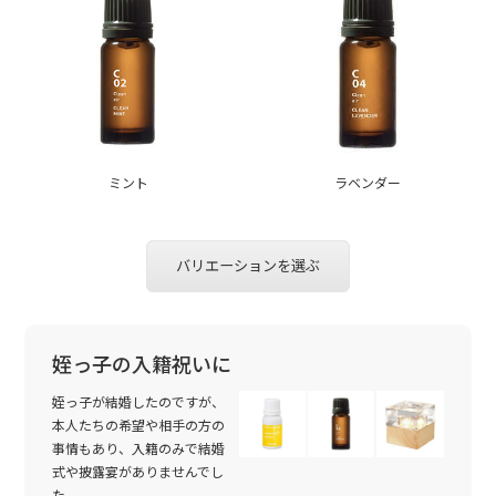
ミント
ラベンダー
バリエーションを選ぶ
姪っ子の入籍祝いに
姪っ子が結婚したのですが、
本人たちの希望や相手の方の
事情もあり、入籍のみで結婚
式や披露宴がありませんでし
た。