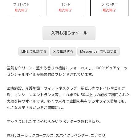
フォレスト
ミント
ラベンダー
販売終了
販売終了
販売終了
入荷お知らせメール
LINE で相談する
X で相談する
Messenger で相談する
空気をクリーンに整える香りの機能にフォーカスし、100％ピュアなエッ
センシャルオイルが効果的にブレンドされています。
医療施設、介護施設、フィットネスクラブ、駅ビル内のトイレやゴルフ
場、マンションエントランス等、これまでに50以上もの施設で利用された
実績を持つオイルです。多くの人々で空間を共有するオフィス環境にも、
小さなお子さまがいるご家庭にも。
すっきりとした中にやわらかいラベンダーを感じる香り。
原料 : ユーカリグローブルス, スパイクラベンダー, ニアウリ