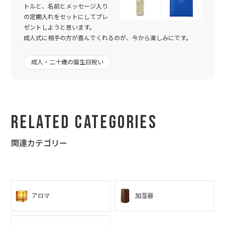
その際には、どうぞよろしくお願い致します。
トルと、名前とメッセージ入り
今までどうもありがとうございました。
の定期入れをセットにしてプレ
ゼントしようと思います。
成人式に相手の方が喜んでくれるのが、今から楽しみにです。
成人・二十歳の誕生日祝い
Related Categories
関連カテゴリー
アロマ
加湿器