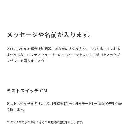
メッセージや名前が入ります。
アロマも使える超音波加湿器。あなたの大切な人を、いつも癒してくれる
オシャレなアロマディフューザーにメッセージを入れて、想いを込めたプ
レゼントを贈りましょう！
ミストスイッチ ON
ミストスイッチを押すたびに [連続運転] → [間欠モード] → 電源 OFF] を繰
り返します。
タンク内の水が少なくなると自動的に運転を停止します。