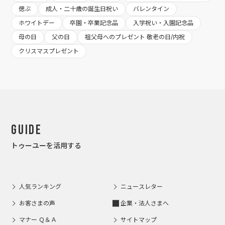
偲ぶ
成人・二十歳の誕生日祝い
バレンタイン
ホワイトデー
卒園・卒業記念品
入学祝い・入園記念品
母の日
父の日
祖父母へのプレゼント 敬老の日/内祝
クリスマスプレゼント
Guide
トゥーユーを活用する
人気ランキング
ニュースレター
お客さまの声
企業・法人さまへ
マナー Ｑ＆Ａ
サイトマップ