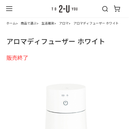
2-U : トゥーユ
ー
ホーム
商品で選ぶ
生活雑貨
アロマ
アロマディフューザー ホワイト
アロマディフューザー ホワイト
販売終了