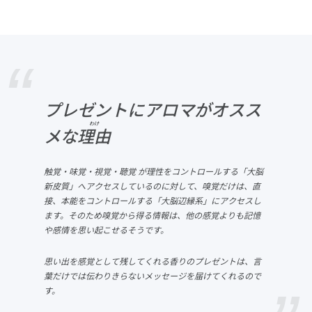
プレゼントにアロマがオスス
わけ
メな
理由
触覚・味覚・視覚・聴覚 が理性をコントロールする「大脳
新皮質」へアクセスしているのに対して、嗅覚だけは、直
接、本能をコントロールする「大脳辺縁系」にアクセスし
ます。そのため嗅覚から得る情報は、他の感覚よりも記憶
や感情を思い起こせるそうです。
思い出を感覚として残してくれる香りのプレゼントは、言
葉だけでは伝わりきらないメッセージを届けてくれるので
す。