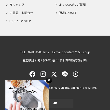
ラッピング
よくいただくご質問
ご意見・お問合せ
返品について
トゥーユーについて
TEL :
048-450-1902
E-mail :
contact@2-u.co.jp
特定商取引に関する法律に基づく表示 酒類販売管理者標識
Copyright © 1998 - 2026 Stylegraph Inc. All rights reserved.
JP