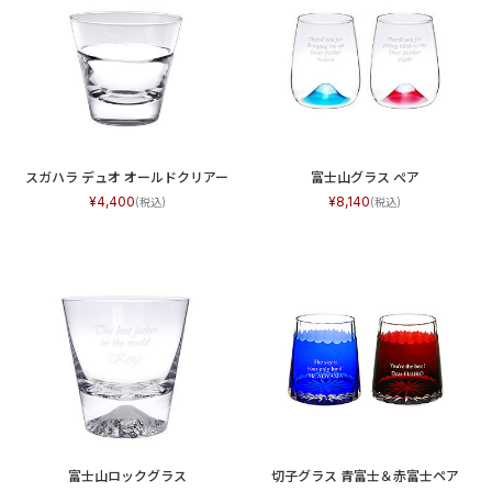
スガハラ デュオ オールドクリアー
富士山グラス ぺア
4,400
8,140
富士山ロックグラス
切子グラス 青富士＆赤富士ペア