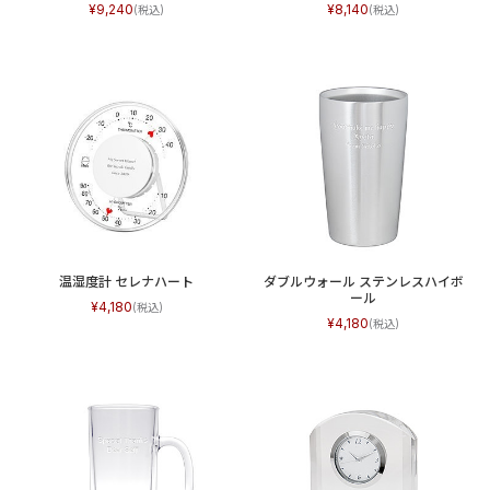
9,240
8,140
温湿度計 セレナハート
ダブルウォール ステンレスハイボ
ール
4,180
4,180