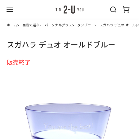
2-U : トゥーユ
ー
ホーム
商品で選ぶ
パーソナルグラス
タンブラー
スガハラ デュオ オール
スガハラ デュオ オールドブルー
販売終了