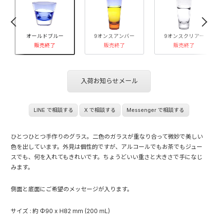
オールドブルー
9オンスアンバー
9オンスクリアー
販売終了
販売終了
販売終了
入荷お知らせメール
LINE で相談する
X で相談する
Messenger で相談する
ひとつひとつ手作りのグラス。二色のガラスが重なり合って微妙で美しい
色を出しています。外見は個性的ですが、アルコールでもお茶でもジュー
スでも、何を入れてもきれいです。ちょうどいい重さと大きさで手になじ
みます。
側面と底面にご希望のメッセージが入ります。
サイズ : 約 Φ90 x H82 mm (200 mL)