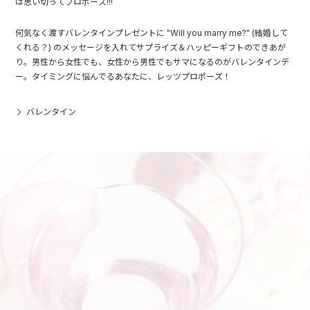
は思い切ってプロポーズ!!!
何気なく渡すバレンタインプレゼントに "Will you marry me?" (結婚して
くれる？) のメッセージを入れてサプライズ＆ハッピーギフトのできあが
り。男性から女性でも、女性から男性でもサマになるのがバレンタインデ
ー。タイミングに悩んでるあなたに、レッツプロポーズ！
バレンタイン