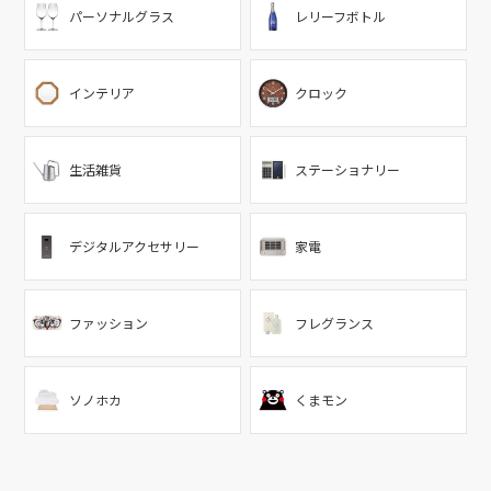
パーソナルグラス
レリーフボトル
インテリア
クロック
生活雑貨
ステーショナリー
デジタルアクセサリー
家電
ファッション
フレグランス
ソノホカ
くまモン