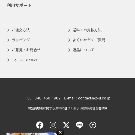
利用サポート
ご注文方法
送料・お支払方法
ラッピング
よくいただくご質問
ご意見・お問合せ
返品について
トゥーユーについて
TEL :
048-450-1902
E-mail :
contact@2-u.co.jp
特定商取引に関する法律に基づく表示 酒類販売管理者標識