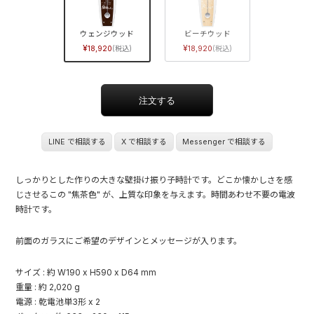
ウェンジウッド
ビーチウッド
18,920
18,920
LINE で相談する
X で相談する
Messenger で相談する
しっかりとした作りの大きな壁掛け振り子時計です。どこか懐かしさを感
じさせるこの "焦茶色" が、上質な印象を与えます。時間あわせ不要の電波
時計です。
前面のガラスにご希望のデザインとメッセージが入ります。
サイズ : 約 W190 x H590 x D64 mm
重量 : 約 2,020 g
電源 : 乾電池単3形 x 2