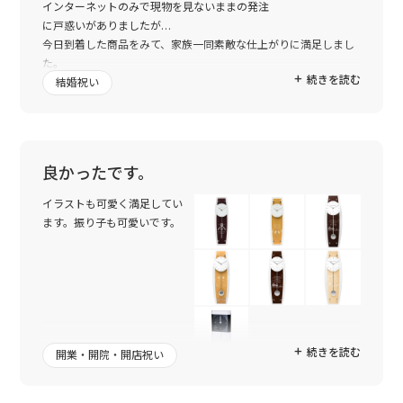
インターネットのみで現物を見ないままの発注
に戸惑いがありましたが…
今日到着した商品をみて、家族一同素敵な仕上がりに満足しまし
た。
続きを読む
世界に一つしかない時計…
結婚祝い
いとこも喜んでくれることと思います。
ありがとうございました…
良かったです。
イラストも可愛く満足してい
ます。振り子も可愛いです。
続きを読む
開業・開院・開店祝い