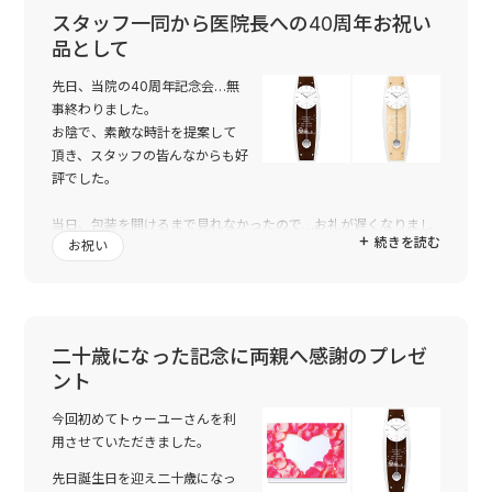
スタッフ一同から医院長への40周年お祝い
品として
先日、当院の40周年記念会…無
事終わりました。
お陰で、素敵な時計を提案して
頂き、スタッフの皆んなからも好
評でした。
当日、包装を開けるまで見れなかったので…お礼が遅くなりまし
続きを読む
お祝い
た。
ご縁がありまして、本当にありがとうございました ^ ^
大事に使わせて頂きますm(_ _)m
二十歳になった記念に両親へ感謝のプレゼ
ント
今回初めてトゥーユーさんを利
用させていただきました。
先日誕生日を迎え二十歳になっ