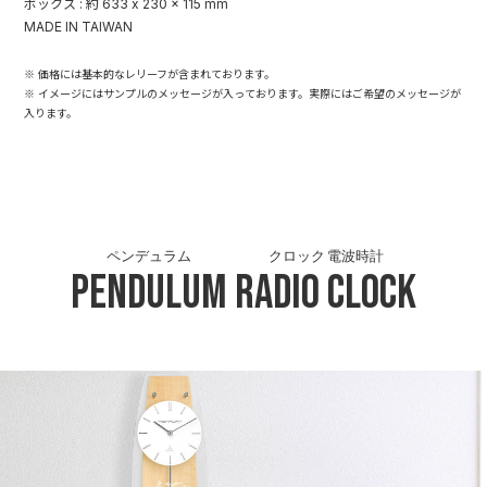
ボックス : 約 633 x 230 x 115 mm
MADE IN TAIWAN
※ 価格には基本的なレリーフが含まれております。
※ イメージにはサンプルのメッセージが入っております。実際にはご希望のメッセージが
入ります。
ペンデュラム
クロック 電波時計
Pendulum
Radio Clock