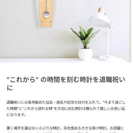
"これから" の時間を刻む時計を退職祝い
に
退職祝いには長年勤めた社名・店名や記念の日付を入れて。"今まで過ごし
た時間"と"これから訪れる時"を大切に刻む時計は贈られて嬉しいお祝い品
になります。
置く場所を選ばない小ぶりな時計、存在感ある大きな掛け時計。お部屋に