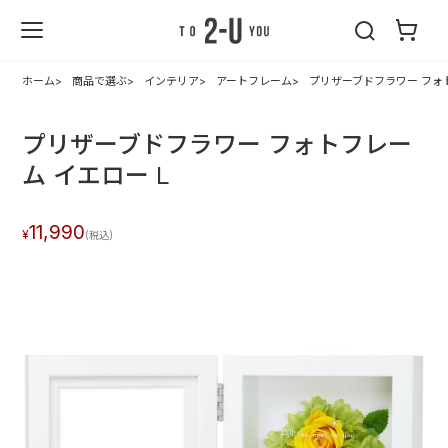
2-U : トゥーユ
ー
ホーム
商品で選ぶ
インテリア
アートフレーム
プリザーブドフラワー フォト
プリザーブドフラワー フォトフレー
ム イエロー L
11,990