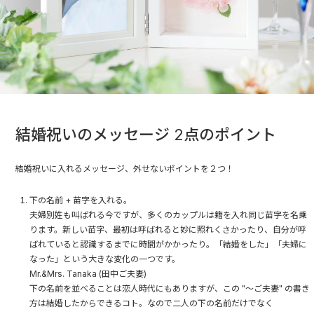
結婚祝いのメッセージ 2点のポイント
結婚祝いに入れるメッセージ、外せないポイントを２つ！
下の名前 + 苗字を入れる。
夫婦別姓も叫ばれる今ですが、多くのカップルは籍を入れ同じ苗字を名乗
ります。新しい苗字、最初は呼ばれると妙に照れくさかったり、自分が呼
ばれていると認識するまでに時間がかかったり。「結婚をした」「夫婦に
なった」という大きな変化の一つです。
Mr.&Mrs. Tanaka (田中ご夫妻)
下の名前を並べることは恋人時代にもありますが、この "～ご夫妻" の書き
方は結婚したからできるコト。なので二人の下の名前だけでなく