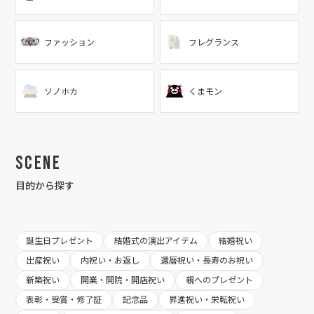
ファッション
フレグランス
ソノホカ
くまモン
Scene
目的から探す
誕生日プレゼント
結婚式の演出アイテム
結婚祝い
出産祝い
内祝い・お返し
還暦祝い・長寿のお祝い
新築祝い
開業・開院・開店祝い
親へのプレゼント
表彰・受賞・修了証
記念品
昇進祝い・栄転祝い