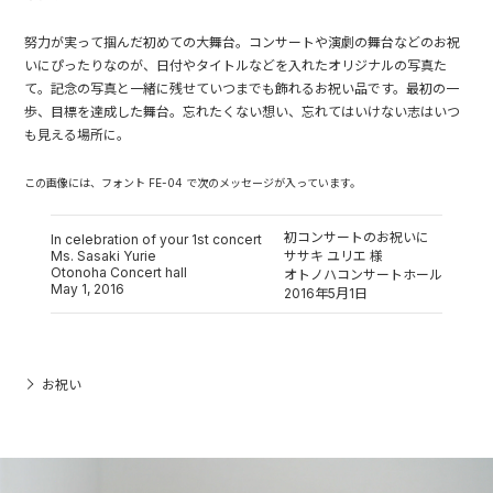
努力が実って掴んだ初めての大舞台。コンサートや演劇の舞台などのお祝
いにぴったりなのが、日付やタイトルなどを入れたオリジナルの写真た
て。記念の写真と一緒に残せていつまでも飾れるお祝い品です。最初の一
歩、目標を達成した舞台。忘れたくない想い、忘れてはいけない志はいつ
も見える場所に。
この画像には、フォント FE-04 で次のメッセージが入っています。
初コンサートのお祝いに
In celebration of your 1st concert
Ms. Sasaki Yurie
ササキ ユリエ 様
Otonoha Concert hall
オトノハコンサートホール
May 1, 2016
2016年5月1日
お祝い