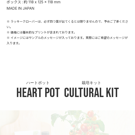
ボックス : 約 118 x 125 x 118 mm
MADE IN JAPAN
※ ラッキークローバーは、必ず四つ葉が出てくるとは限りませんので、予めご了承くださ
い。
※ 価格には基本的なプリントが含まれております。
※ イメージにはサンプルのメッセージが入っております。実際にはご希望のメッセージが
入ります。
ハートポット
栽培キット
Heart Pot
Cultural Kit