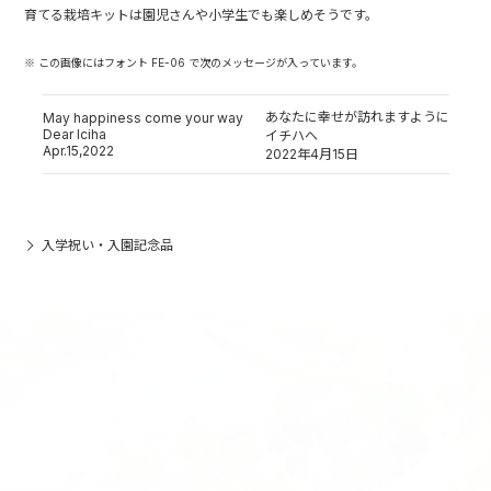
育てる栽培キットは園児さんや小学生でも楽しめそうです。
※ この画像にはフォント FE-06 で次のメッセージが入っています。
あなたに幸せが訪れますように
May happiness come your way
Dear Iciha
イチハへ
Apr.15,2022
2022年4月15日
入学祝い・入園記念品