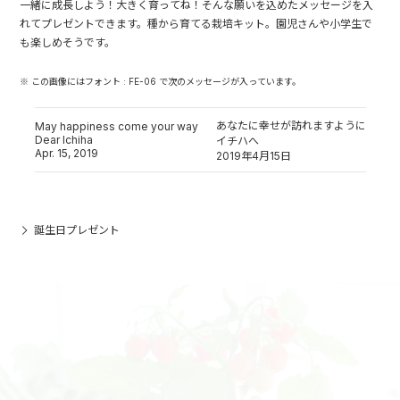
一緒に成長しよう！大きく育ってね！そんな願いを込めたメッセージを入
れてプレゼントできます。種から育てる栽培キット。園児さんや小学生で
も楽しめそうです。
※ この画像にはフォント : FE-06 で次のメッセージが入っています。
あなたに幸せが訪れますように
May happiness come your way
Dear Ichiha
イチハへ
Apr. 15, 2019
2019年4月15日
誕生日プレゼント