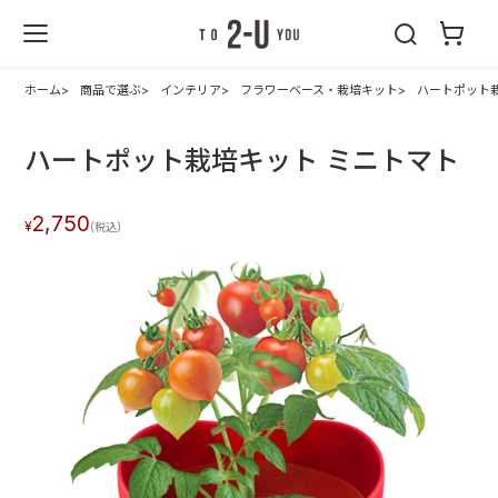
2-U : トゥーユ
ー
ホーム
商品で選ぶ
インテリア
フラワーベース・栽培キット
ハートポット
ハートポット栽培キット ミニトマト
2,750