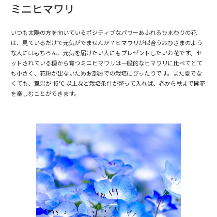
ミニヒマワリ
いつも太陽の方を向いているポジティブなパワーあふれるひまわりの花
は、見ているだけで元気がでませんか？ヒマワリが似合うおひさまのよう
な人にはもちろん、元気を届けたい人にもプレゼントしたいお花です。セ
ットされている種から育つミニヒマワリは一般的なヒマワリに比べてとて
も小さく、花粉が出ないためお部屋での栽培にぴったりです。また夏でな
くても、室温が 15℃ 以上など栽培条件が整って入れば、春から秋まで開花
を楽しむことができます。