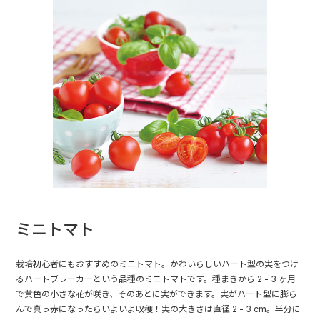
ミニトマト
栽培初心者にもおすすめのミニトマト。かわいらしいハート型の実をつけ
るハートブレーカーという品種のミニトマトです。種まきから 2 - 3 ヶ月
で黄色の小さな花が咲き、そのあとに実ができます。実がハート型に膨ら
んで真っ赤になったらいよいよ収穫！実の大きさは直径 2 - 3 cm。半分に