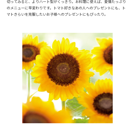
切ってみると、よりハート型がくっきり。お料理に使えば、愛情たっぷり
のメニューに早変わりです。トマト好きなあの人へのプレゼントにも、ト
マトきらいを克服したいお子様へのプレゼントにもぴったり。