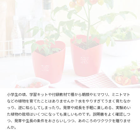
小学生の頃、学習キットや付録教材で種から朝顔やヒマワリ、ミニトマト
などの植物を育てたことはありませんか？水をやりすぎてうまく育たなか
っり、逆に枯らしてしまったり。発芽や成長を手軽に楽しめる、実験めい
た植物の栽培はいくつになっても楽しいものです。説明書をよく確認しつ
つ、発芽や生長の条件をおさらいしつつ、あのころのワクワクを贈りませ
んか。