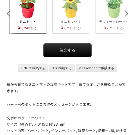
ミニトマト
ミニヒマワリ
ラッキークローバー
2,750
2,750
2,750
LINE で相談する
X で相談する
Messenger で相談する
種から育てるミニトマトの栽培キットです。育てる楽しさを贈ることがで
きます。
ハート形のポットにご希望のメッセージが入ります。
文字のカラー : ホワイト
サイズ : 約 W115 x D115 x H123 mm
セット内容 : ハートポット, インナーポット, 鉢底シート, 培養土, 種, 説明書