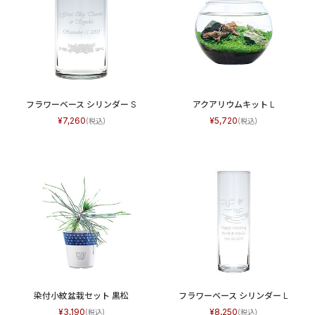
フラワーベース シリンダー S
アクアリウムキット L
7,260
5,720
染付小紋盆栽セット 黒松
フラワーベース シリンダー L
3,190
8,250