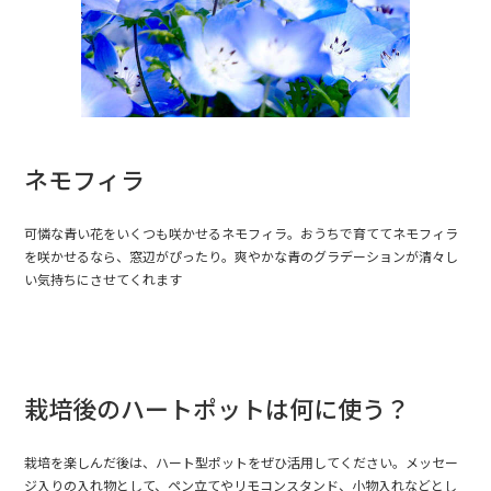
ネモフィラ
可憐な青い花をいくつも咲かせるネモフィラ。おうちで育ててネモフィラ
を咲かせるなら、窓辺がぴったり。爽やかな青のグラデーションが清々し
い気持ちにさせてくれます
栽培後のハートポットは何に使う？
栽培を楽しんだ後は、ハート型ポットをぜひ活用してください。メッセー
ジ入りの入れ物として、ペン立てやリモコンスタンド、小物入れなどとし