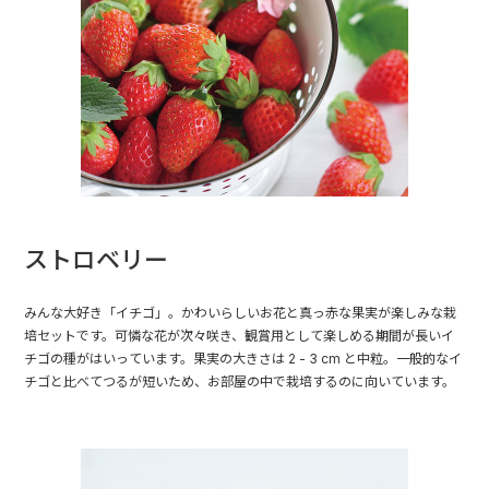
ストロベリー
みんな大好き「イチゴ」。かわいらしいお花と真っ赤な果実が楽しみな栽
培セットです。可憐な花が次々咲き、観賞用として楽しめる期間が長いイ
チゴの種がはいっています。果実の大きさは 2 - 3 cm と中粒。一般的なイ
チゴと比べてつるが短いため、お部屋の中で栽培するのに向いています。