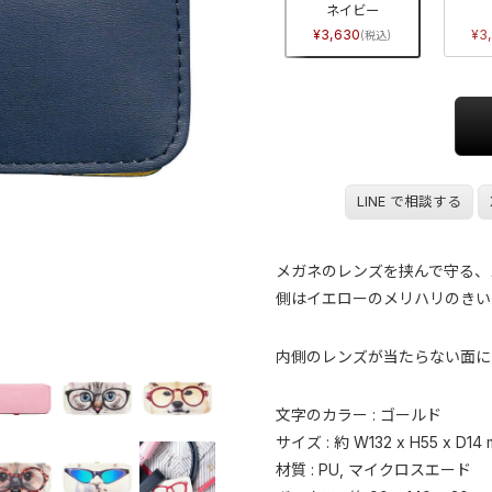
キャメル
グレー
ネイビー
3,630
3,630
3,630
3
LINE で相談する
メガネのレンズを挟んで守る、
側はイエローのメリハリのきい
内側のレンズが当たらない面に
文字のカラー : ゴールド
サイズ : 約 W132 x H55 x D14
材質 : PU, マイクロスエード