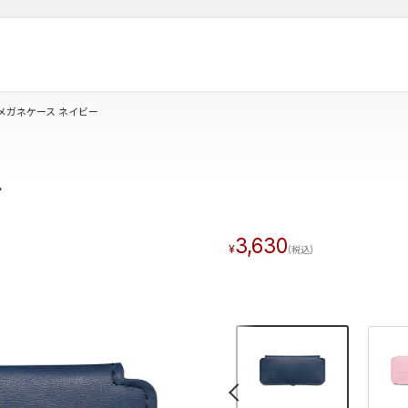
メガネケース ネイビー
ー
3,630
«