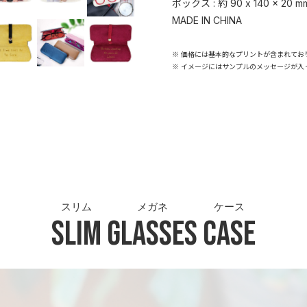
ボックス : 約 90 x 140 x 20 m
MADE IN CHINA
※ 価格には基本的なプリントが含まれてお
※ イメージにはサンプルのメッセージが入
スリム
メガネ
ケース
Slim
Glasses
Case