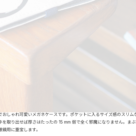
でおしゃれ可愛いメガネケースです。ポケットに入るサイズ感のスリム
を取り出せば厚さはたったの 15 mm 弱で全く邪魔になりません。
眼鏡用に重宝します。