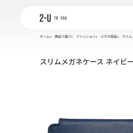
2-U : トゥー
ユー
ホーム
商品で選ぶ
ファッション
メガネ用品
スリム
スリムメガネケース ネイビ