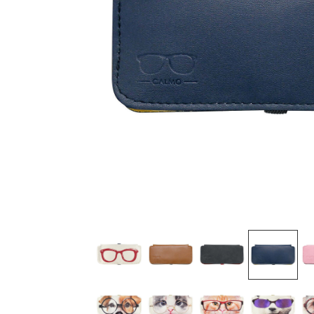
レッド
3,300