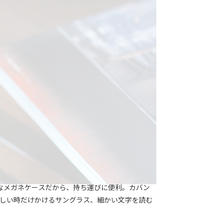
なメガネケースだから、持ち運びに便利。カバン
まぶしい時だけかけるサングラス、細かい文字を読む