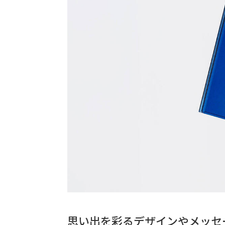
思い出を彩るデザインやメッセ