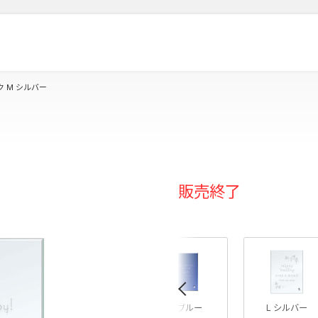
 M シルバー
販売終了
«
M ブルー
L シルバー