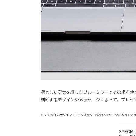
凛とした空気を纏ったブルーミラーとその場を煌
刻印するデザインやメッセージによって、プレゼ
※ この画像はデザイン : ヨークオッタ で次のメッセージが入ってい
SPECIA