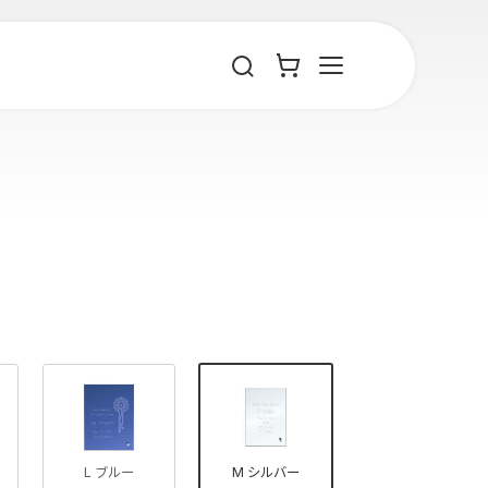
L ブルー
M シルバー