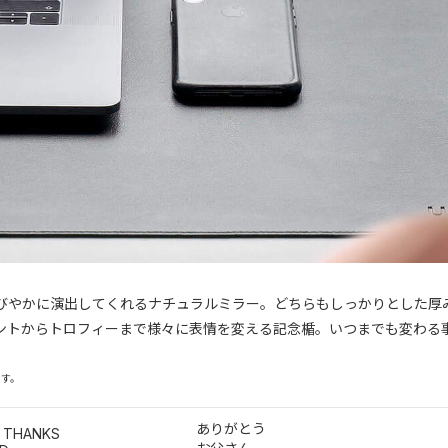
びやかに演出してくれるナチュラルミラー。どちらもしっかりとした厚
ントからトロフィーまで様々に表情を変える記念楯。いつまでも変わる
ます。
ありがとう
L THANKS