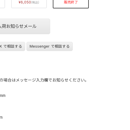
6,050
販売終了
入荷お知らせメール
X で相談する
Messenger で相談する
の場合はメッセージ入力欄でお知らせください。
 mm
mm