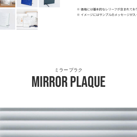
※ 価格には基本的なレリーフが含まれてお
※ イメージにはサンプルのメッセージが入
ミラー プラク
Mirror Plaque