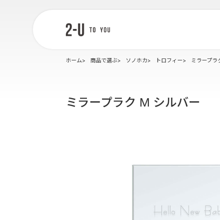
2-U : トゥー
ユー
ホーム
商品で選ぶ
ソノホカ
トロフィー
ミラープラク
ミラープラク M シルバー