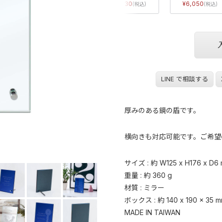
4,730
6,050
LINE で相談する
厚みのある鏡の盾です。
横向きも対応可能です。ご希望
サイズ : 約 W125 x H176 x D6
重量 : 約 360 g
材質 : ミラー
ボックス : 約 140 x 190 x 35 
MADE IN TAIWAN