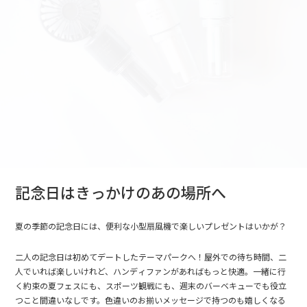
記念日はきっかけのあの場所へ
夏の季節の記念日には、便利な小型扇風機で楽しいプレゼントはいかが？
二人の記念日は初めてデートしたテーマパークへ！屋外での待ち時間、二
人でいれば楽しいけれど、ハンディファンがあればもっと快適。一緒に行
く約束の夏フェスにも、スポーツ観戦にも、週末のバーベキューでも役立
つこと間違いなしです。色違いのお揃いメッセージで持つのも嬉しくなる