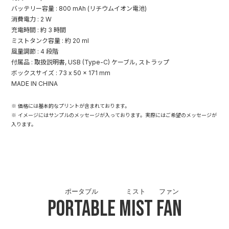
バッテリー容量 : 800 mAh (リチウムイオン電池)
消費電力 : 2 W
充電時間 : 約 3 時間
ミストタンク容量 : 約 20 ml
風量調節 : 4 段階
付属品 : 取扱説明書, USB (Type-C) ケーブル, ストラップ
ボックスサイズ : 73 x 50 x 171 mm
MADE IN CHINA
※ 価格には基本的なプリントが含まれております。
※ イメージにはサンプルのメッセージが入っております。実際にはご希望のメッセージが
入ります。
ポータブル
ミスト
ファン
Portable
Mist
Fan