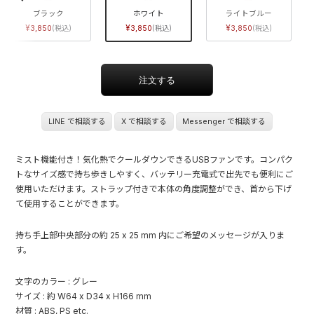
ブラック
ホワイト
ライトブルー
3,850
3,850
3,850
LINE で相談する
X で相談する
Messenger で相談する
ミスト機能付き！気化熱でクールダウンできるUSBファンです。コンパク
トなサイズ感で持ち歩きしやすく、バッテリー充電式で出先でも便利にご
使用いただけます。ストラップ付きで本体の角度調整ができ、首から下げ
て使用することができます。
持ち手上部中央部分の約 25 x 25 mm 内にご希望のメッセージが入りま
す。
文字のカラー : グレー
サイズ : 約 W64 x D34 x H166 mm
材質 : ABS, PS etc.