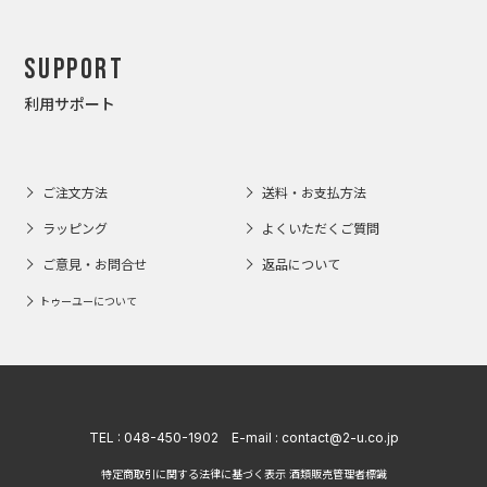
Support
利用サポート
ご注文方法
送料・お支払方法
ラッピング
よくいただくご質問
ご意見・お問合せ
返品について
トゥーユーについて
TEL :
048-450-1902
E-mail :
contact@2-u.co.jp
特定商取引に関する法律に基づく表示 酒類販売管理者標識