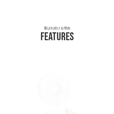
選ばれ続ける理由
Features