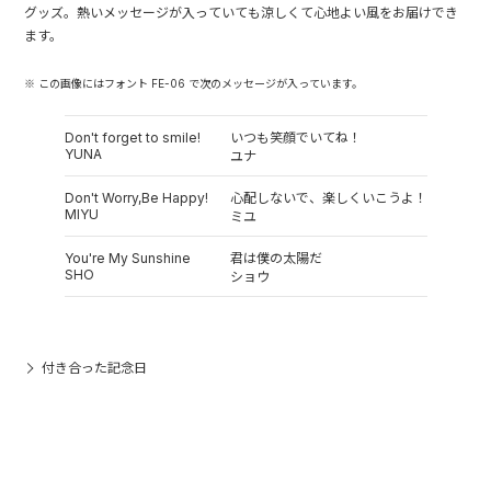
グッズ。熱いメッセージが入っていても涼しくて心地よい風をお届けでき
ます。
※ この画像にはフォント FE-06 で次のメッセージが入っています。
Don't forget to smile!
いつも笑顔でいてね！
YUNA
ユナ
Don't Worry,Be Happy!
心配しないで、楽しくいこうよ！
MIYU
ミユ
You're My Sunshine
君は僕の太陽だ
SHO
ショウ
付き合った記念日