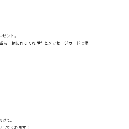
レゼント。
当も一緒に作ってね ♥" とメッセージカードで添
あげて。
ジしてくれます！