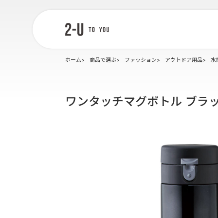
2-U : トゥー
ユー
ホーム
商品で選ぶ
ファッション
アウトドア用品
水
ワンタッチマグボトル ブラ