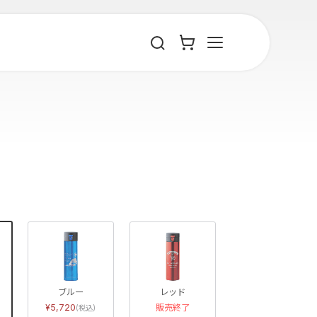
ブルー
レッド
5,720
販売終了