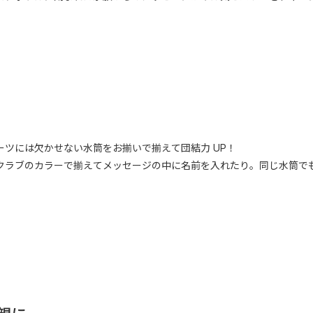
ツには欠かせない水筒をお揃いで揃えて団結力 UP！
クラブのカラーで揃えてメッセージの中に名前を入れたり。同じ水筒で