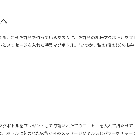
人へ
ため、毎朝お弁当を作っているあの人に、お弁当の相棒マグボトルをプ
とメッセージを入れた特製マグボトル。"いつか、私の(僕の)分のお弁
マグボトルをプレゼントして毎朝いれたてのコーヒーを入れて持たせて
て、ボトルに刻まれた家族からのメッセージがヤル気とパワーをチャー