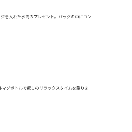
ージを入れた水筒のプレゼント。バッグの中にコン
ルマグボトルで癒しのリラックスタイムを贈りま