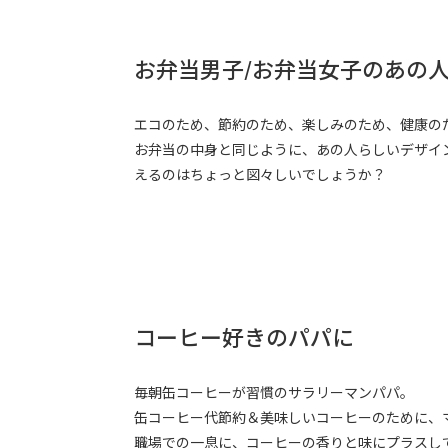
お弁当男子/お弁当女子のあの
エコのため、節約のため、楽しみのため、健康の
お弁当の中身と同じように、あの人らしいデザイン
えるのはちょっと図々しいでしょうか？
コーヒー好きのパパに
毎朝缶コーヒーが習慣のサラリーマンパパ。
缶コーヒー代節約＆美味しいコーヒーのために、
職場での一息に、コーヒーの香りと味にプラスし