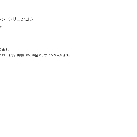
レン, シリコンゴム
m
ります。
ております。実際にはご希望のデザインが入ります。