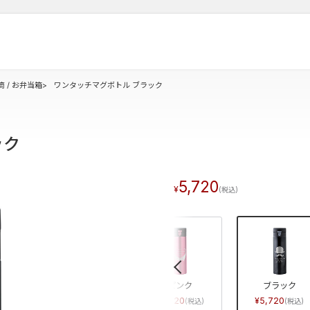
筒 / お弁当箱
ワンタッチマグボトル ブラック
ック
5,720
«
グリーン
ピンク
ブラック
5,720
5,720
5,720