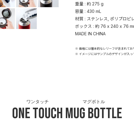
重量 : 約 275 g
容量 : 430 mL
材質 : ステンレス, ポリプロピ
ボックス : 約 76 x 240 x 76 m
MADE IN CHINA
※ 価格には基本的なレリーフが含まれてお
※ イメージにはサンプルのデザインが入っ
ワンタッチ
マグボトル
One Touch
Mug Bottle