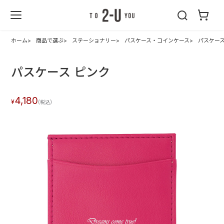
2-U : トゥーユ
ー
ホーム
商品で選ぶ
ステーショナリー
パスケース・コインケース
パスケース
パスケース ピンク
4,180