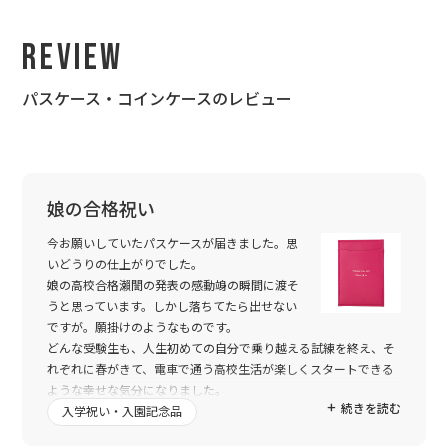
Review
パスケース・コインケースのレビュー
娘の合格祝い
今お願いしていたパスケースが届きました。思
いどうりの仕上がりでした。
娘の高校合格瀨誾の発表の感動竧の瞬間に渡そ
うと思っています。しかし落ちてたら出せない
ですが。願掛けのようなものです。
どんな受験生も、人生初めての自分で乗り越える試練を終え、そ
れぞれに春がきて、電車で通う高校生活が楽しくスタートできる
ような幸せな気分になりました。
続きを読む
入学祝い・入園記念品
"心を込めて作りました"も、涙が出そうでした。
これからも、素敵な御仕事をされてください。ありがとうござい