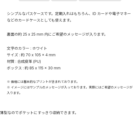
シンプルなパスケースです。定期入れはもちろん、ID カードや電子マネー
などのカードケースとしても使えます。
裏面の約 25 x 25 mm 内にご希望のメッセージが入ります。
文字のカラー : ホワイト
サイズ : 約 70 x 105 x 4 mm
材質 : 合成皮革 (PU)
ボックス : 約 85 x 115 x 30 mm
※ 価格には基本的なプリントが含まれております。
※ イメージにはサンプルのメッセージが入っております。実際にはご希望のメッセージが
入ります。
薄型なのでポケットにすっきり収納できます。