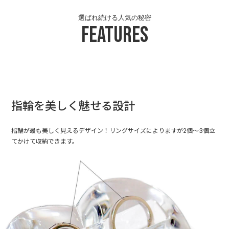
選ばれ続ける人気の秘密
Features
指輪を美しく魅せる設計
指輪が最も美しく見えるデザイン！リングサイズによりますが2個～3個立
てかけて収納できます。