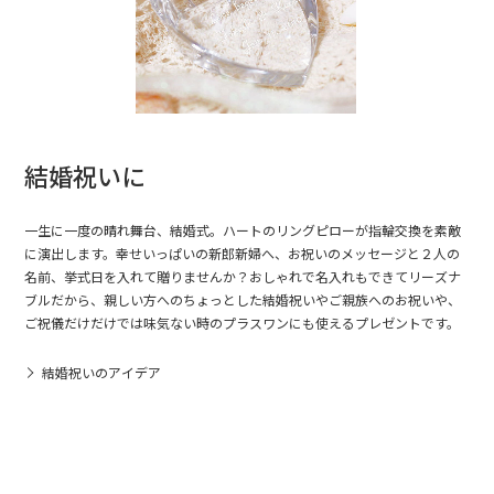
結婚祝いに
一生に一度の晴れ舞台、結婚式。ハートのリングピローが指輪交換を素敵
に演出します。幸せいっぱいの新郎新婦へ、お祝いのメッセージと２人の
名前、挙式日を入れて贈りませんか？おしゃれで名入れもできてリーズナ
ブルだから、親しい方へのちょっとした結婚祝いやご親族へのお祝いや、
ご祝儀だけだけでは味気ない時のプラスワンにも使えるプレゼントです。
結婚祝いのアイデア