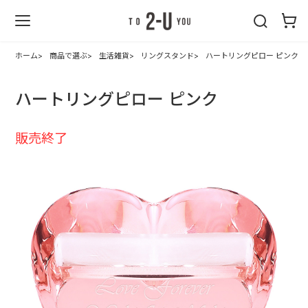
2-U : トゥーユ
ー
ホーム
商品で選ぶ
生活雑貨
リングスタンド
ハートリングピロー ピンク
ハートリングピロー ピンク
販売終了