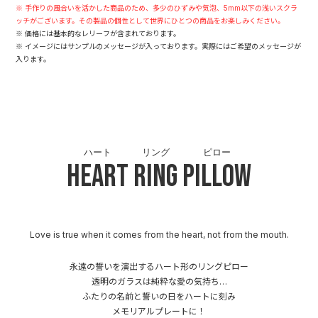
※ 手作りの風合いを活かした商品のため、多少のひずみや気泡、5mm以下の浅いスクラ
ッチがございます。その製品の個性として世界にひとつの商品をお楽しみください。
※ 価格には基本的なレリーフが含まれております。
※ イメージにはサンプルのメッセージが入っております。実際にはご希望のメッセージが
入ります。
ハート
リング
ピロー
Heart
Ring
Pillow
Love is true when it comes from the heart, not from the mouth.
永遠の誓いを演出するハート形のリングピロー
透明のガラスは純粋な愛の気持ち…
ふたりの名前と誓いの日をハートに刻み
メモリアルプレートに！