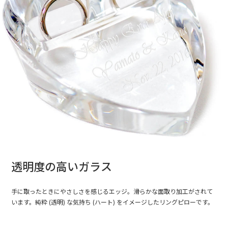
透明度の高いガラス
手に取ったときにやさしさを感じるエッジ。滑らかな面取り加工がされて
います。純粋 (透明) な気持ち (ハート) をイメージしたリングピローです。