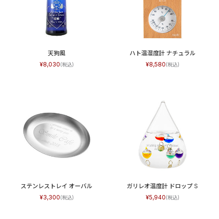
天狗風
ハト温湿度計 ナチュラル
8,030
8,580
ステンレストレイ オーバル
ガリレオ温度計 ドロップ S
3,300
5,940