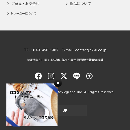
ご意見・お問合せ
返品について
トゥーユーについて
TEL :
048-450-1902
E-mail :
contact@2-u.co.jp
特定商取引に関する法律に基づく表示 酒類販売管理者標識
Copyright © 1998 - 2026 Stylegraph Inc. All rights reserved.
JP