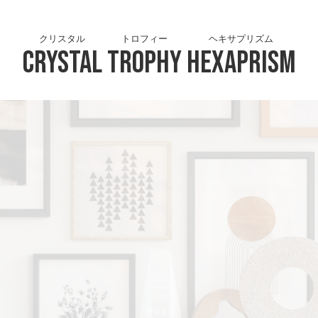
クリスタル
トロフィー
ヘキサプリズム
Crystal
Trophy
Hexaprism