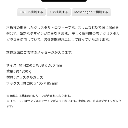
LINE で相談する
X で相談する
Messenger で相談する
六角柱の形をしたクリスタルトロフィーです。スリムな柱型で置く場所を
選ばず、斬新なデザインが目を引きます。 美しく透明度の高いクリスタル
ガラスを使用していて、各種表彰記念品として飾っていただけます。
本体正面にご希望のメッセージが入ります。
サイズ : 約 H250 x W68 x D60 mm
重量 : 約 1300 g
材質 : クリスタルガラス
ボックス : 約 280 x 105 x 85 mm
※ 価格には基本的なレリーフが含まれております。
※ イメージにはサンプルのデザインが入っております。実際にはご希望のデザインが入り
ます。