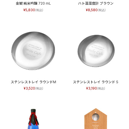
金鯱 純米吟醸 720 mL
ハト温湿度計 ブラウン
5,830
8,580
ステンレストレイ ラウンドM
ステンレストレイ ラウンド S
3,520
3,190