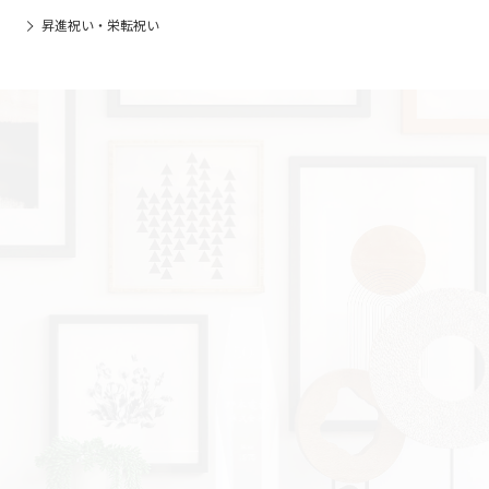
昇進祝い・栄転祝い