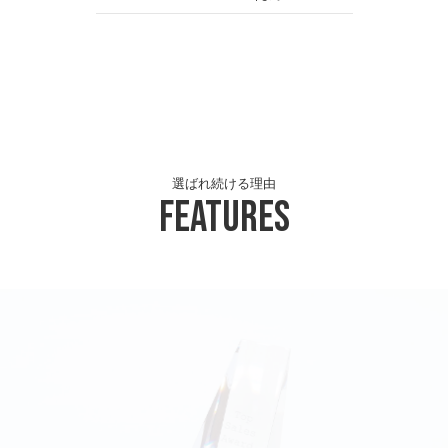
選ばれ続ける理由
Features