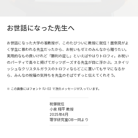
お世話になった先生へ
お世話になった大学の准教授が、このたびついに教授に就任！面倒見がよ
く学生に慕われる先生だったから、お祝いもゼミのみんなから贈りたい。
実用的なもの良いけれど「勝利の証し」といえばやはりトロフィ。お祝い
のパーティで高々と掲げてガッツポーズする先生が目に浮かぶ。スタイリ
ッシュなクリスタルガラスのトロフィならどこに置いてもサマになるか
ら、みんなの祝福の気持ちを先生のそばでずっと伝えてくれそう。
※ この画像にはフォント FJ-02 で次のメッセージが入っています。
祝御就任
小泉 翔平 教授
2025年4月
理学研究室OB一同より