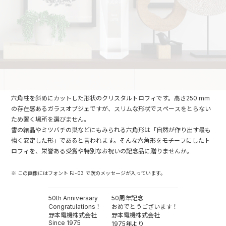
六角柱を斜めにカットした形状のクリスタルトロフィです。高さ250 mm
の存在感あるガラスオブジェですが、スリムな形状でスペースをとらない
ため置く場所を選びません。
雪の結晶やミツバチの巣などにもみられる六角形は「自然が作り出す最も
強く安定した形」であると言われます。そんな六角形をモチーフにしたト
ロフィを、栄誉ある受賞や特別なお祝いの記念品に贈りませんか。
※ この画像にはフォント FJ-03 で次のメッセージが入っています。
50th Anniversary
50周年記念
Congratulations！
おめでとうございます！
野本電機株式会社
野本電機株式会社
Since 1975
1975年より