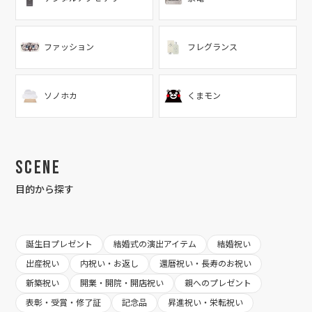
ファッション
フレグランス
ソノホカ
くまモン
Scene
目的から探す
誕生日プレゼント
結婚式の演出アイテム
結婚祝い
出産祝い
内祝い・お返し
還暦祝い・長寿のお祝い
新築祝い
開業・開院・開店祝い
親へのプレゼント
表彰・受賞・修了証
記念品
昇進祝い・栄転祝い