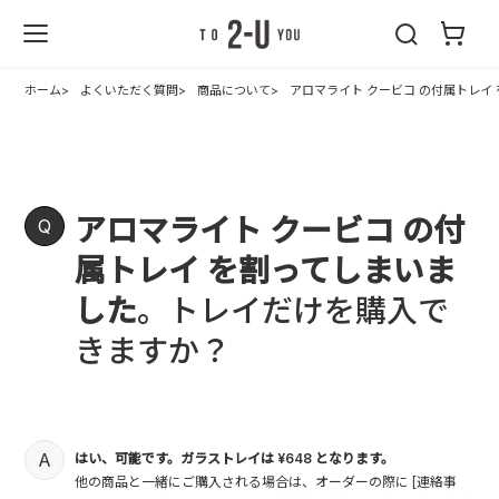
2-U : トゥーユ
ー
ホーム
よくいただく質問
商品について
アロマライト クービコ の付属トレ
アロマライト クービコ の付
属トレイ を割ってしまいま
した
。トレイだけを購入で
きますか？
はい、可能です。ガラストレイは ¥648 となります。
他の商品と一緒にご購入される場合は、オーダーの際に [連絡事