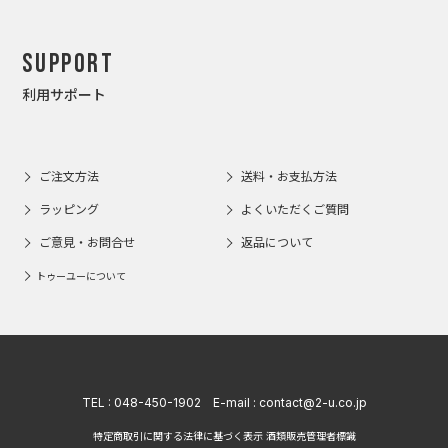
Support
利用サポート
ご注文方法
送料・お支払方法
ラッピング
よくいただくご質問
ご意見・お問合せ
返品について
トゥーユーについて
TEL :
048-450-1902
E-mail :
contact@2-u.co.jp
特定商取引に関する法律に基づく表示 酒類販売管理者標識