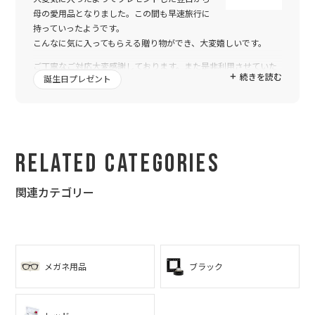
母の愛用品となりました。この間も早速旅行に
持っていったようです。
こんなに気に入ってもらえる贈り物ができ、大変嬉しいです。
ご丁寧なご対応大変感謝しております。また是非利用させていた
続きを読む
誕生日プレゼント
だきます。
Related Categories
関連カテゴリー
メガネ用品
ブラック