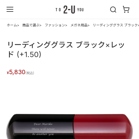
2-U : トゥーユ
ー
ホーム
商品で選ぶ
ファッション
メガネ用品
リーディンググラス ブラック×レッ
リーディンググラス ブラック×レッ
ド (+1.50)
5,830