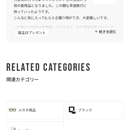
母の愛用品となりました。この間も早速旅行に
持っていったようです。
こんなに気に入ってもらえる贈り物ができ、大変嬉しいです。
ご丁寧なご対応大変感謝しております。また是非利用させていた
続きを読む
誕生日プレゼント
だきます。
Related Categories
関連カテゴリー
メガネ用品
ブラック