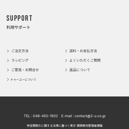
Support
利用サポート
ご注文方法
送料・お支払方法
ラッピング
よくいただくご質問
ご意見・お問合せ
返品について
トゥーユーについて
TEL :
048-450-1902
E-mail :
contact@2-u.co.jp
特定商取引に関する法律に基づく表示 酒類販売管理者標識