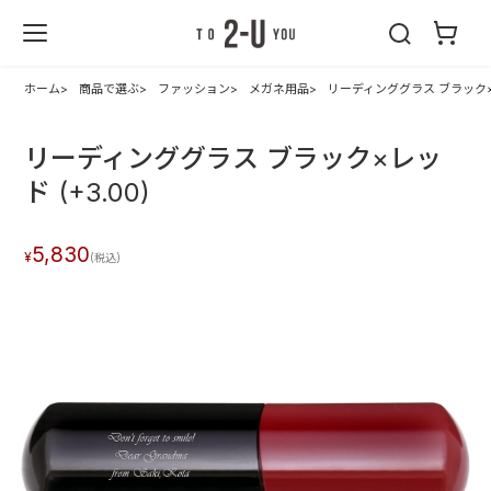
2-U : トゥーユ
ー
ホーム
商品で選ぶ
ファッション
メガネ用品
リーディンググラス ブラック×レ
リーディンググラス ブラック×レッ
ド (+3.00)
5,830