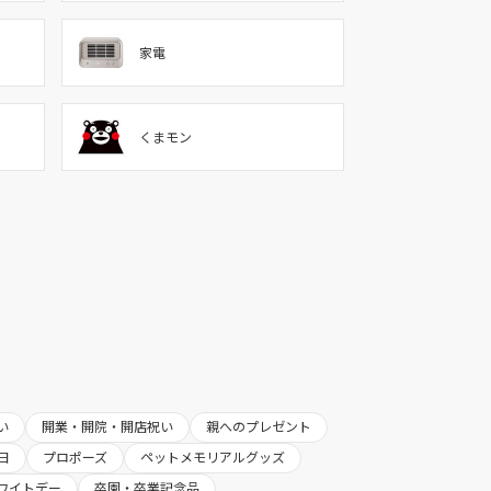
家電
くまモン
い
開業・開院・開店祝い
親へのプレゼント
日
プロポーズ
ペットメモリアルグッズ
ワイトデー
卒園・卒業記念品