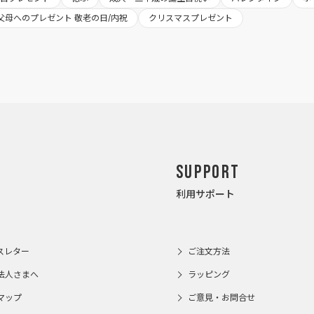
父母へのプレゼント 敬老の日/内祝
クリスマスプレゼント
Support
利用サポート
スレター
ご注文方法
法人さまへ
ラッピング
マップ
ご意見・お問合せ