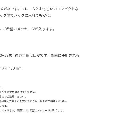
メガネです。フレームとおそろいのコンパクトな
ック製でバッグに入れても安心。
m 内にご希望のメッセージが入ります。
およそ50~58歳) 適応年齢は目安です。事前に使用される
ンプル 130 mm
い。
る所での使用は避けてください。
るのでご注意ください。
感や視力異常などを覚えたときは、医師にご相談ください。
ります。
っております。実際にはご希望のメッセージが入ります。