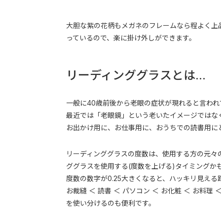
大胆な紫の花柄もメガネのフレームなら程よく上
っているので、楽に掛け外しができます。
リーディンググラスとは...
一般に40歳前後から老眼の症状が現れると言われ
最近では「老眼鏡」という老いたイメージではな
お出かけ用に、お仕事用に、おうちでの読書用に
リーディンググラスの度数は、使用する方の元々
ググラスを使用する(度数を上げる)タイミングか
度数の数字が0.25大きくなると、ハッキリ見え
お裁縫 ＜ 読書 ＜ パソコン ＜ お化粧 ＜ 
を使い分けるのも便利です。