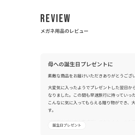
Review
メガネ用品のレビュー
母への誕生日プレゼントに
素敵な商品をお届けいただきありがとうござ
大変気に入ったようでプレゼントした翌日か
なりました。この間も早速旅行に持っていっ
こんなに気に入ってもらえる贈り物ができ、
す。
ご丁寧なご対応大変感謝しております。また
誕生日プレゼント
す。