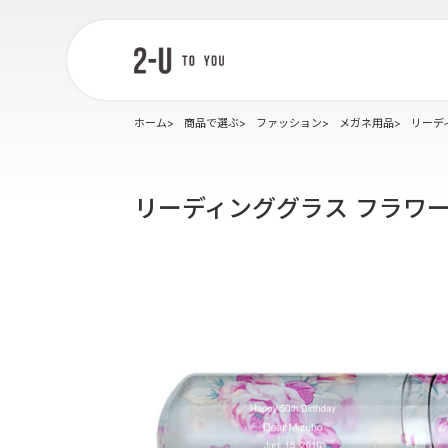
2-U : トゥー
ユー
ホーム
商品で選ぶ
ファッション
メガネ用品
リーディ
リーディンググラス フラワーグレ