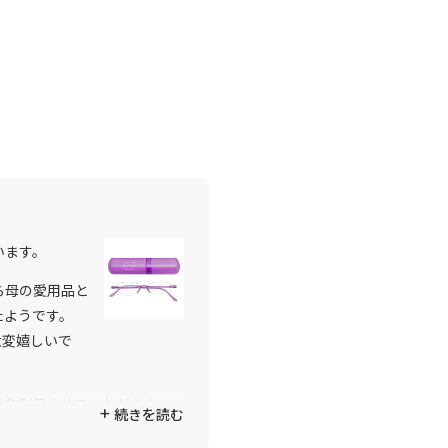
います。
ら母の愛用品と
たようです。
大変嬉しいで
是非利用させていただきま
続きを読む