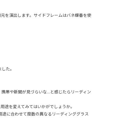
目元を演出します。サイドフレームはバネ蝶番を使
ました。
。携帯や新聞が見づらいな…と感じたらリーディン
たら用途を変えてみてはいかがでしょうか。
で、用途に合わせて度数の異なるリーディンググラス