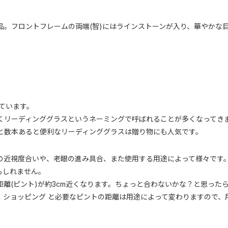
品。フロントフレームの両端(智)にはラインストーンが入り、華やかな
ています。
くリーディンググラスというネーミングで呼ばれることが多くなってき
と数本あると便利なリーディンググラスは贈り物にも人気です。
の近視度合いや、老眼の進み具合、また使用する用途によって様々です
もしれません。
る距離(ピント)が約3cm近くなります。ちょっと合わないかな？と思っ
お料理 ＜ ショッピング と必要なピントの距離は用途によって変わりますの