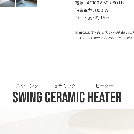
電源 : AC100V 50 / 60 Hz
消費電力 : 600 W
コード長 : 約 1.5 m
※ 価格には基本的なプリントが含まれてお
※ イメージにはサンプルのメッセージが入
スウィング
セラミック
ヒーター
Swing
Ceramic
Heater