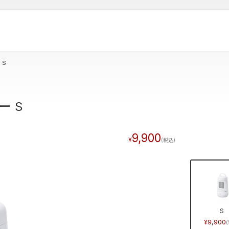
 S
ー S
9,900
S
9,900