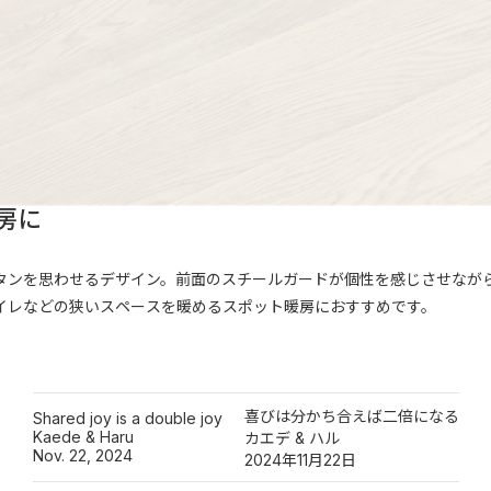
房に
タンを思わせるデザイン。前面のスチールガードが個性を感じさせなが
イレなどの狭いスペースを暖めるスポット暖房におすすめです。
喜びは分かち合えば二倍になる
Shared joy is a double joy
Kaede & Haru
カエデ & ハル
Nov. 22, 2024
2024年11月22日