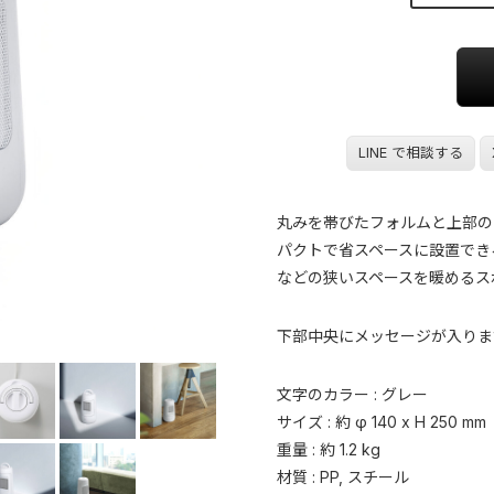
LINE で相談する
丸みを帯びたフォルムと上部の
パクトで省スペースに設置でき
などの狭いスペースを暖めるス
下部中央にメッセージが入りま
文字のカラー : グレー
サイズ : 約 φ 140 x H 250 mm
重量 : 約 1.2 kg
材質 : PP, スチール