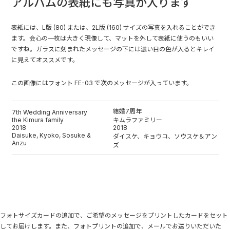
アルバムの表紙にも写真が入ります
表紙には、L版 (80) または、2L版 (160) サイズの写真を入れることができ
ます。会心の一枚は大きく現像して、マットを外して表紙に使うのもいい
ですね。ガラスに刻まれたメッセージの下には濃い目の色が入るとキレイ
に見えてオススメです。
この画像にはフォント FE-03 で次のメッセージが入っています。
結婚7周年
7th Wedding Anniversary
the Kimura family
キムラファミリー
2018
2018
Daisuke, Kyoko, Sosuke &
ダイスケ、キョウコ、ソウスケ＆アン
Anzu
ズ
フォトサイズカードの追加で、ご希望のメッセージをプリントしたカードをセット
してお届けします。また、フォトプリントの追加で、メールでお送りいただいた