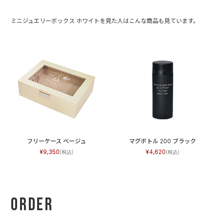
センスのない私…トゥーユーさんに助けられました。大変お世話
になりました。みなさんに喜んで頂けてホントよかったです。ち
ミニジュエリーボックス ホワイトを見た人はこんな商品も見ています。
なみにトゥーユーさんの商品を見ていて、どれもワクワクさせら
れる物ばかりでした。自分用にも欲しくなる程でした（＾＾；
フリーケース ベージュ
マグボトル 200 ブラック
9,350
4,620
Order