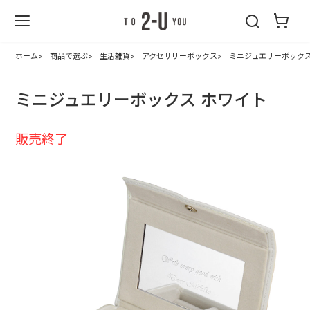
2-U : トゥーユ
ー
ホーム
商品で選ぶ
生活雑貨
アクセサリーボックス
ミニジュエリーボックス
ミニジュエリーボックス ホワイト
販売終了