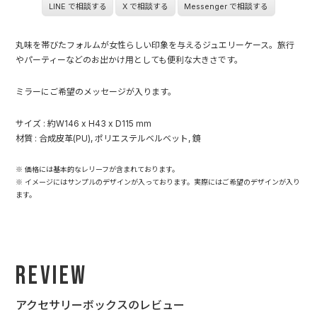
LINE で相談する
X で相談する
Messenger で相談する
丸味を帯びたフォルムが女性らしい印象を与えるジュエリーケース。旅行
やパーティーなどのお出かけ用としても便利な大きさです。
ミラーにご希望のメッセージが入ります。
サイズ : 約W146 x H43 x D115 mm
材質 : 合成皮革(PU), ポリエステルベルベット, 鏡
※ 価格には基本的なレリーフが含まれております。
※ イメージにはサンプルのデザインが入っております。実際にはご希望のデザインが入り
ます。
Review
アクセサリーボックスのレビュー