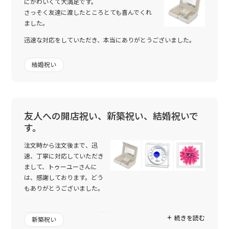
にかわいくて大満足です。
さっそく友達に渡したところとても喜んでくれ
ました。
迅速な対応をしていただき、本当にありがとうございました。
結婚祝い
友人への開店祝い、新築祝い、結婚祝いで
す。
注文時から注文後まで、迅
速、丁寧に対応していただき
まして、トゥーユーさんに
は、感謝しております。どう
もありがとうございました。
開店祝いにガリレオ温度計を…
続きを読む
新築祝い