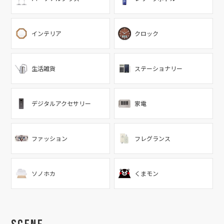
インテリア
クロック
生活雑貨
ステーショナリー
デジタルアクセサリー
家電
ファッション
フレグランス
ソノホカ
くまモン