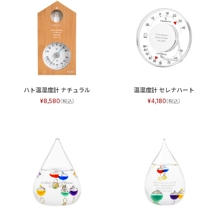
ハト温湿度計 ナチュラル
温湿度計 セレナハート
8,580
4,180