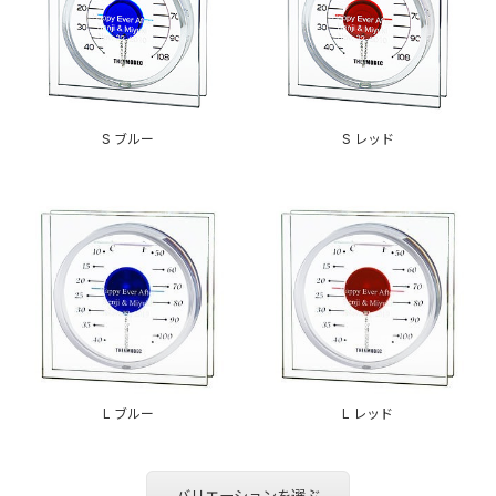
S ブルー
S レッド
L ブルー
L レッド
バリエーションを選ぶ