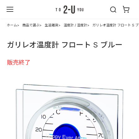
2-U : トゥーユ
ー
ホーム
商品で選ぶ
生活雑貨
温度計 / 湿度計
ガリレオ温度計 フロート S 
ガリレオ温度計 フロート S ブルー
販売終了