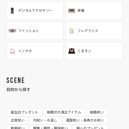
デジタルアクセサリー
家電
ファッション
フレグランス
ソノホカ
くまモン
Scene
目的から探す
誕生日プレゼント
結婚式の演出アイテム
結婚祝い
出産祝い
内祝い・お返し
還暦祝い・長寿のお祝い
新築祝い
開業・開院・開店祝い
親へのプレゼント