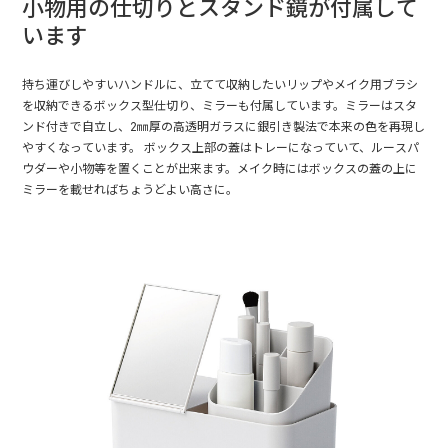
小物用の仕切りとスタンド鏡が付属して
います
持ち運びしやすいハンドルに、立てて収納したいリップやメイク用ブラシ
を収納できるボックス型仕切り、ミラーも付属しています。ミラーはスタ
ンド付きで自立し、2㎜厚の高透明ガラスに銀引き製法で本来の色を再現し
やすくなっています。 ボックス上部の蓋はトレーになっていて、ルースパ
ウダーや小物等を置くことが出来ます。メイク時にはボックスの蓋の上に
ミラーを載せればちょうどよい高さに。