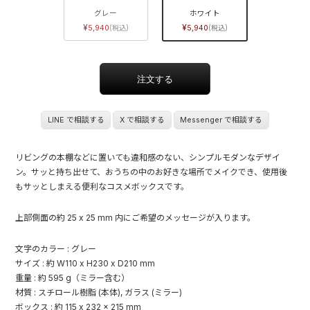
グレー
ホワイト
5,940
5,940
LINE で相談する
X で相談する
Messenger で相談する
リビングの本棚などに置いても違和感のない、シンプルモダンなデザイ
ン。サッと持ち出せて、おうちの中のお好きな場所でメイクでき、使用後
もサッとしまえる便利なコスメボックスです。
上部側面の約 25 x 25 mm 内にご希望のメッセージが入ります。
文字のカラー : グレー
サイズ : 約 W110 x H230 x D210 mm
重量 : 約 595 g（ミラー含む）
材質 : スチロール樹脂 (本体), ガラス (ミラー)
ボックス : 約 115 x 232 x 215 mm