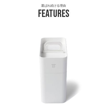
選ばれ続ける理由
Features