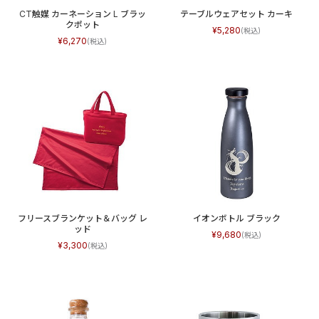
CT触媒 カーネーション L ブラッ
テーブルウェアセット カーキ
クポット
5,280
6,270
フリースブランケット＆バッグ レ
イオンボトル ブラック
ッド
9,680
3,300