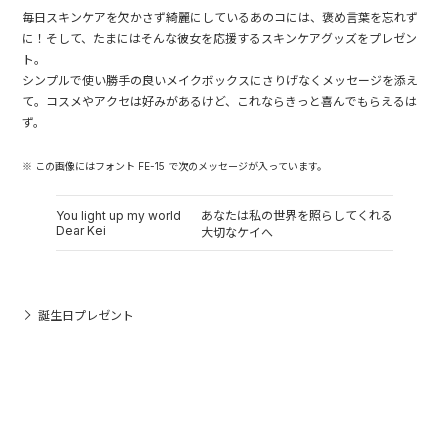
毎日スキンケアを欠かさず綺麗にしているあのコには、褒め言葉を忘れず
に！そして、たまにはそんな彼女を応援するスキンケアグッズをプレゼン
ト。
シンプルで使い勝手の良いメイクボックスにさりげなくメッセージを添え
て。コスメやアクセは好みがあるけど、これならきっと喜んでもらえるは
ず。
※ この画像にはフォント FE-15 で次のメッセージが入っています。
You light up my world
あなたは私の世界を照らしてくれる
Dear Kei
大切なケイへ
誕生日プレゼント