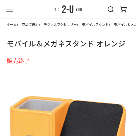
2-U : トゥーユ
ー
ホーム
商品で選ぶ
デジタルアクセサリー
モバイルスタンド
モバイル＆メ
モバイル＆メガネスタンド オレンジ
販売終了