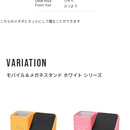
Dear Risa
リサへ
From Yuri
ユリより
こちらのメガネとセットにして贈ることができます
Variation
モバイル＆メガネスタンド ホワイト シリーズ