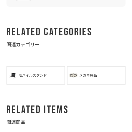
た！
お目めどこやぁ～とかケータイどこで鳴ってる!?とよく言ってる
父にぴったりのプレゼントになりました(笑)
本当にありがとうございました！
Related Categories
関連カテゴリー
モバイルスタンド
メガネ用品
Related Items
関連商品