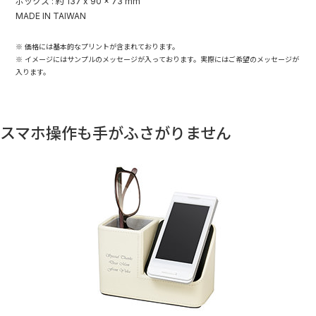
ボックス : 約 137 x 90 x 73 mm
MADE IN TAIWAN
※ 価格には基本的なプリントが含まれております。
※ イメージにはサンプルのメッセージが入っております。実際にはご希望のメッセージが
入ります。
スマホ操作も手がふさがりません