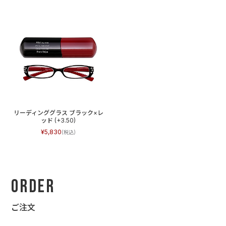
リーディンググラス ブラック×レ
ッド (+3.50)
5,830
Order
ご注文