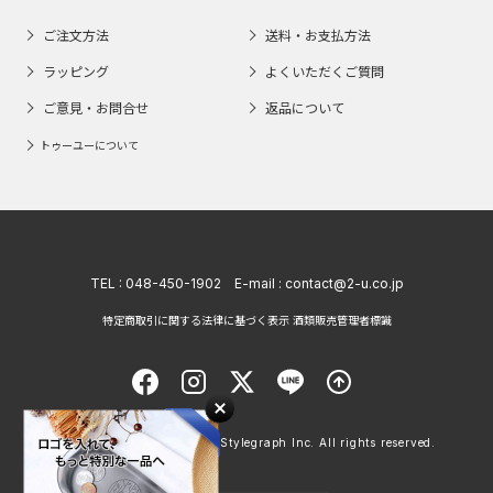
ご注文方法
送料・お支払方法
ラッピング
よくいただくご質問
ご意見・お問合せ
返品について
トゥーユーについて
TEL :
048-450-1902
E-mail :
contact@2-u.co.jp
特定商取引に関する法律に基づく表示 酒類販売管理者標識
Copyright © 1998 - 2026 Stylegraph Inc. All rights reserved.