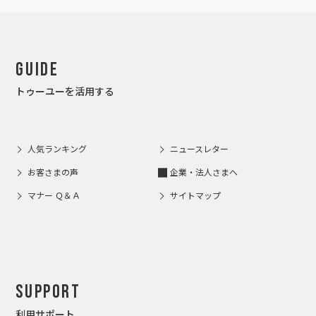
Guide
トゥーユーを活用する
人気ランキング
ニュースレター
お客さまの声
企業・法人さまへ
マナー Ｑ＆Ａ
サイトマップ
Support
利用サポート