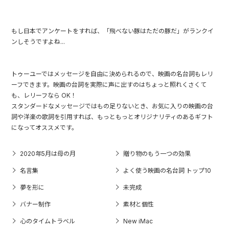
もし日本でアンケートをすれば、「飛べない豚はただの豚だ」がランクイ
ンしそうですよね...
トゥーユーではメッセージを自由に決められるので、映画の名台詞もレリ
ーフできます。映画の台詞を実際に声に出すのはちょっと照れくさくて
も、レリーフなら OK！
スタンダードなメッセージではもの足りないとき、お気に入りの映画の台
詞や洋楽の歌詞を引用すれば、もっともっとオリジナリティのあるギフト
になってオススメです。
2020年5月は母の月
贈り物のもう一つの効果
名言集
よく使う映画の名台詞 トップ10
夢を形に
未完成
バナー制作
素材と個性
心のタイムトラベル
New iMac