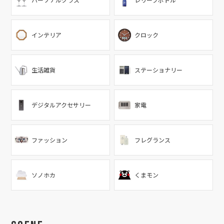
パーソナルグラス
レリーフボトル
インテリア
クロック
生活雑貨
ステーショナリー
デジタルアクセサリー
家電
ファッション
フレグランス
ソノホカ
くまモン