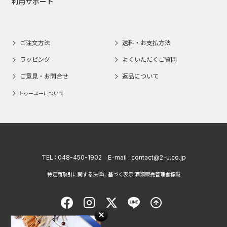
利用サポート
ご注文方法
送料・お支払方法
ラッピング
よくいただくご質問
ご意見・お問合せ
返品について
トゥーユーについて
TEL :
048-450-1902
E-mail :
contact@2-u.co.jp
特定商取引に関する法律に基づく表示 酒類販売管理者標識