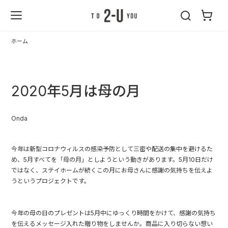
2-U : トゥーユ
ー
ホーム
2020年5月は母の月
Onda
今年は新型コロナウィルスの感染予防として三密や配送の集中を避けるた
め、5月すべてを「母の月」としようという動きがあります。5月10日だけ
ではなく、ステイホームが続くこの月にお母さんに感謝の気持ちを伝えよ
うというプロジェクトです。
今年の母の日のプレゼントは5月中にゆっくり時間をかけて、感謝の気持ち
を伝えるメッセージ入れた贈り物をしませんか。商品に入り切らない想い