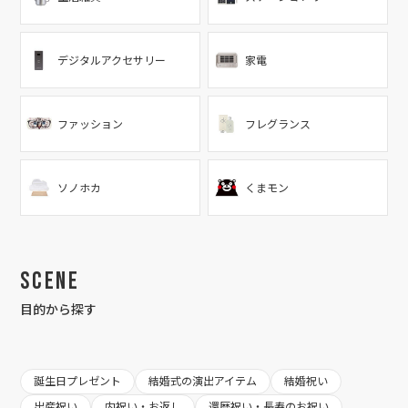
デジタルアクセサリー
家電
ファッション
フレグランス
ソノホカ
くまモン
Scene
目的から探す
誕生日プレゼント
結婚式の演出アイテム
結婚祝い
出産祝い
内祝い・お返し
還暦祝い・長寿のお祝い