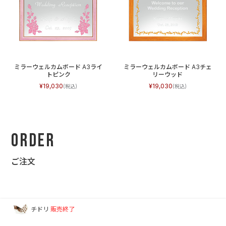
ミラーウェルカムボード A3ライ
ミラーウェルカムボード A3チェ
トピンク
リーウッド
19,030
19,030
Order
ご注文
チドリ
販売終了