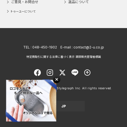
ご意見・お問合せ
返品について
トゥーユーについて
TEL :
048-450-1902
E-mail :
contact@2-u.co.jp
特定商取引に関する法律に基づく表示 酒類販売管理者標識
Copyright © 1998 - 2026 Stylegraph Inc. All rights reserved.
JP