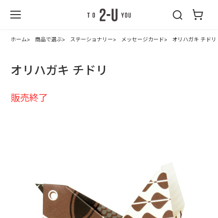
2-U : トゥーユ
ー
ホーム
商品で選ぶ
ステーショナリー
メッセージカード
オリハガキ チドリ
オリハガキ チドリ
販売終了